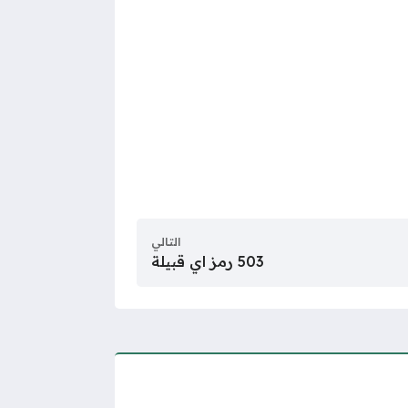
التالي
503 رمز اي قبيلة