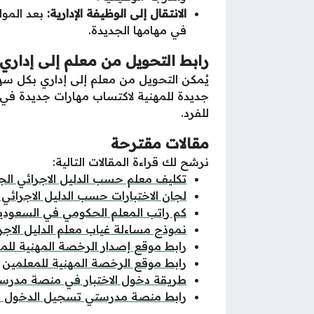
الانتقال إلى الوظيفة الإدارية:
بعد المواف
في مهامها الجديدة.
رابط التحويل من معلم إلى إداري
يُمكن التحويل من معلم إلى إداري بكل سه
جديدة للمهنية لاكتساب مهارات جديدة في ا
للفرد.
مقالات مقترحة
نرشح لك قراءة المقالات التالية:
تكليف معلم حسب الدليل الاجرائي الج
لجان الاختبارات حسب الدليل الاجرائي 
كم راتب المعلم الحكومي في السعودي
نموذج مساءلة غياب معلم الدليل الاجر
رابط موقع إصدار الرخصة المهنية للم
رابط موقع الرخصة المهنية للمعلمين
طريقة دخول الاختبار في منصة مدرس
رابط منصة مدرستي تسجيل الدخول م