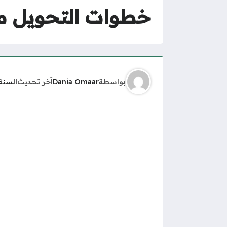
خطوات التحويل من
بواسطة
Dania Omaar
آخر تحديث
السنة