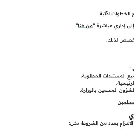
 الخطوات الآتية:
لى إداري مباشرة “
من هنا
“.
مخصص لذلك.
.”
يع المستندات المطلوبة.
رئيسية.
شؤون المعلمين بالوزارة.
لمعلمين
ي
لالتزام بعدد من الشروط، مثل: