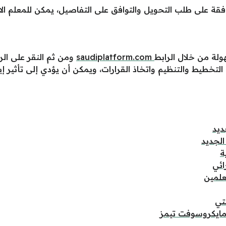
قة على طلب التحويل والتوافق على التفاصيل، يمكن للمعلم الانتق
ولة من خلال الرابط
saudiplatform.com
ومن ثم النقر على الرا
لتخطيط والتنظيم واتخاذ القرارات، ويمكن أن يؤدي إلى تأثير إ
ديد
الجديد
ة
ائي
علمين
تي
ايكروسوفت تيمز