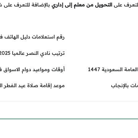
التعرف على
التحويل من معلم إلى إداري
بالإضافة للتعرف على 
رقم استعلامات دليل الهاتف ف
ترتيب نادي النصر عالميا 2025 حسب تصنيف الفيفا
مة السعودية 1447
أوقات ومواعيد دوام الاسواق في
ت بالإنجاب
موعد إقامة صلاة عيد الفطر القوي