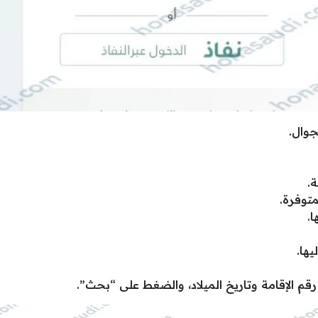
جوال.
ة.
توفرة.
ا.
يها.
قم الإقامة وتاريخ الميلاد، والضغط على “بحث”.