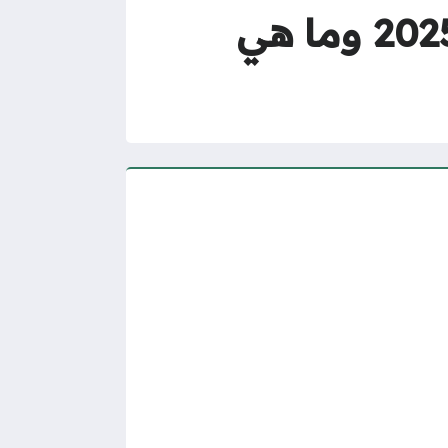
متى يسقط طلب نقل الكفالة في السعودية 2025 وما هي