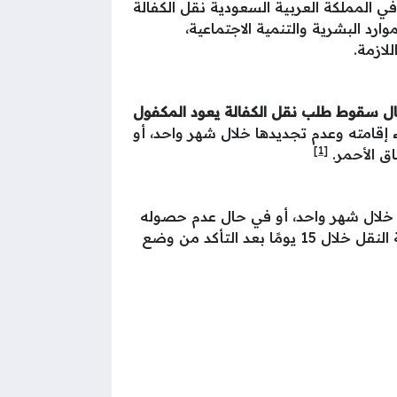
ي المملكة العربية السعودية نقل الكفالة
د البشرية والتنمية الاجتماعية،
 وفي حال سقوط طلب نقل الكفالة يعود المكفول
 إقامته وعدم تجديدها خلال شهر واحد، أو
[1]
ا خلال شهر واحد، أو في حال عدم حصوله
على راتب لمدة 3 أشهر أو أكثر، كما تسقط الكفالة في حال كانت المنشأة ضمن النطاق الأحمر، وتتم عملية النقل خلال 15 يومًا بعد التأكد من وضع