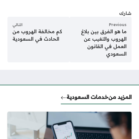
شارك
Previous
التالي
ما هو الفرق بين بلاغ
كم مخالفة الهروب من
الهروب والتغيب عن
الحادث في السعودية
العمل في القانون
السعودي
المزيد من
خدمات السعودية