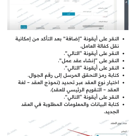
النقر على أيقونة “إضافة” بعد التأكد من إمكانية
نقل كفالة العامل.
النقر على أيقونة “التالي”.
النقر على “إنشاء عقد عمل”.
النقر على أيقونة “التالي”.
كتابة رمز التحقق المرسل إلى رقم الجوال.
اختيار نوع العقد عبر تحديد (نموذج العقد – لغة
العقد – التقويم الرئيسي للعقد).
النقر على أيقونة “التالي”.
كتابة البيانات والمعلومات المطلوبة في العقد
الجديد.