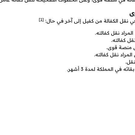
ى
[1]
ي نقل الكفالة من كفيل إلى آخر في حال:
المراد نقل كفالته.
قل كفالته.
 منصة قوى.
لمراد نقل كفالته.
نقل.
ه في المملكة لمدة 3 أشهر.