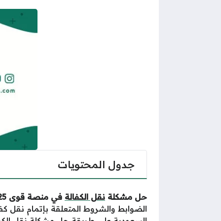
جدول المحتويات
حل مشكلة
نقل الكفالة
في منصة قوى 2025 السعودية،
الضوابط والشروط المتعلقة بإتمام نقل 
السعودية
على طريقة حل مشكلة نقل الكفا