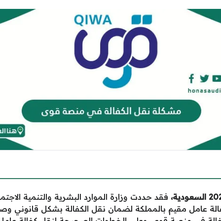
فقد حددت وزارة الموارد البشرية والتنمية الاجتم
كفالة عامل مقيم بالمملكة لضمان نقل الكفالة بشكل قانوني 
لة في منصة قوى، وعلى الخطوات الصحيحة لنقل كفالة عامل 