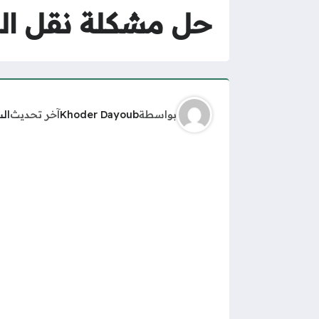
حل مشكلة نقل الكفالة 
بواسطة
Khoder Dayoub
آخر تحديث
ال