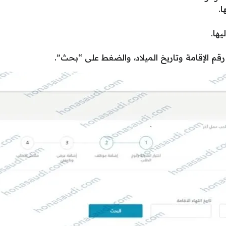
ا.
يها.
قم الإقامة وتاريخ الميلاد، والضغط على “بحث”.