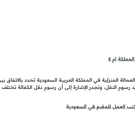
مملكة ام لا
العمالة المنزلية في المملكة العربية السعودية تحدد بالاتفا
د رسوم النقل، وتجدر الإشارة إلى أن رسوم نقل الكفالة تختلف وف
كتب العمل للمقيم في السعودية