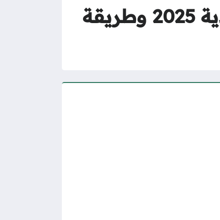
كم رسوم نقل كفالة عاملة منزلية في السعودية 2025 وطريقة