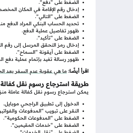
الضغط على “دفع”.
إدخال رقم الإقامة في المكان المخص
الضغط على “التالي”.
تحديد الحساب البنكي المراد الدفع منه
ظهور تفاصيل عملية الدفع.
الضغط على “تأكيد”.
إدخال رمز التحقق المرسل إلى رقم ال
الضغط على أيقونة “السماح”.
ظهور رسالة تفيد بإتمام عملية دفع الف
اقرأ أيضًا:
ما هي عقوبة عدم السفر بعد الخ
طريقة استرجاع رسوم نقل كفالة 
يمكن استرجاع رسوم نقل كفالة عاملة منزلي
الدخول إلى تطبيق الراجحي موبايل.
النقر على تبويب “المدفوعات والفواتير
الضغط على “المدفوعات الحكومية”.
الضغط على “خدمات المقيمين”.
الضغط على “نقل الخدمات”.