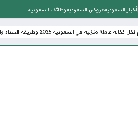
أخبار السعودية
عروض السعودية
وظائف السعودية
فالة عاملة منزلية في السعودية 2025 وطريقة السداد والاسترجاع