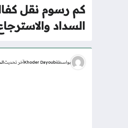
السداد والاسترجاع
بواسطة
Khoder Dayoub
آخر تحديث
ال