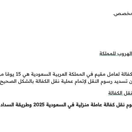
المخصص.
الهروب للمملكة
إن المدة التي حددها ال
تسديد رسوم النقل لإتمام عملية نقل الكفالة بالشكل الصحيح.
قل الكفالة
ل كفالة عاملة منزلية في السعودية 2025 وطريقة السداد والاسترجاع،