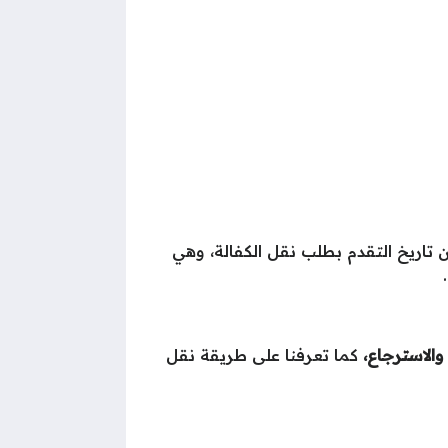
نظام الجديد لنقل الكفالة لعامل مقيم في المملكة العربية السعودية هي 15 يومًا من تاريخ التقدم بطلب نقل الكفالة، وهي
كما تعرفنا على طريقة نقل