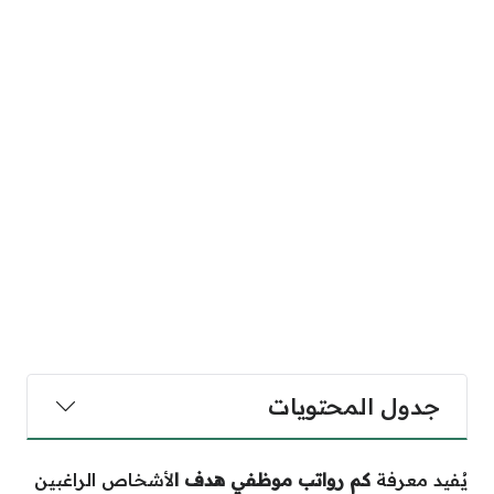
جدول المحتويات
يُفيد معرفة
كم رواتب موظفي هدف ا
لأشخاص الراغبين