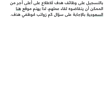
بالتسجيل على وظائف هدف للاطلاع على أعلى أجر من
الممكن أن يتقاضوه لقاء عملهم، لذا يهتم موقع
هنا
السعودية
بالإجابة على سؤال كَم رَواتب مُوظفي هدَف.