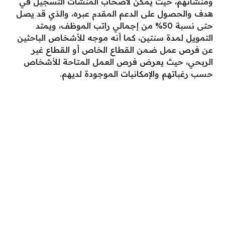
ومنشآتهم، حيث يمكن لأصحاب المنشآت التسجيل في
هدف والحصول على الدعم المقدم عبره، والذي قد يصل
حتى نسبة 50% من إجمالي راتب الموظف، ويمتد
التمويل لمدة سنتين، كما أنه موجه للأشخاص الباحثين
عن فرص عمل ضمن القطاع الخاص أو القطاع غير
الربحي، حيث يعرض فرص العمل المتاحة للأشخاص
حسب رغباتهم والإمكانيات الموجودة لديهم.