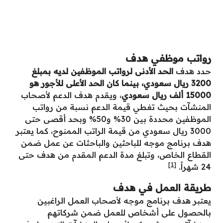
رواتب موظفي هدف
حدد هدف
الحد الأدنى لرواتب الموظفين لديه بمبلغ
3200 ريال سعودي، بينما كان الحد الأعلى للأجور هو
15000 ألف ريال سعودي
، ويقدم هدف الدعم لأصحاب
المنشآت بحيث تغطي قيمة الدعم نسبة من رواتب
الموظفين محددة بين 30% و50% وبحد أقصى حتى
3000 ريال سعودي من قيمة الراتب الممنوح، كما يعتبر
هدف برنامج موجه للباحثين والباحثات عن عمل ضمن
القطاع الخاص، وتبلغ مدة الدعم المقدم من هدف حتى
[1]
24 شهراً.
طريقة العمل في هدف
يعتبر هدف برنامج موجه لأصحاب العمل الراغبين
بالحصول على أشخاص للعمل ضمن شركاتهم