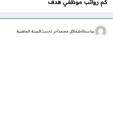
كم رواتب موظفي هدف
بواسطة
شمائل محمد
آخر تحديث
السنة الماضية