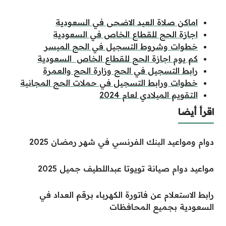
اماكن صلاة العيد الاضحى في السعودية
اجازة الحج للقطاع الخاص في السعودية
خطوات وشروط التسجيل في الحج الميسر
كم يوم اجازة الحج للقطاع الخاص السعودية
رابط التسجيل في الحج وزارة الحج والعمرة
خطوات ورابط التسجيل في حملات الحج المجانية
التقويم الميلادي لعام 2024
اقرأ أيضا
دوام ومواعيد البنك الفرنسي في شهر رمضان 2025
مواعيد دوام صيانة تويوتا عبداللطيف جميل 2025
رابط الاستعلام عن فاتورة الكهرباء برقم العداد في
السعودية بجميع المحافظات