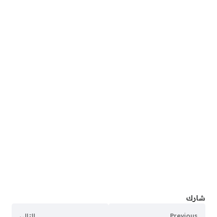
شارك
Previous
التالي