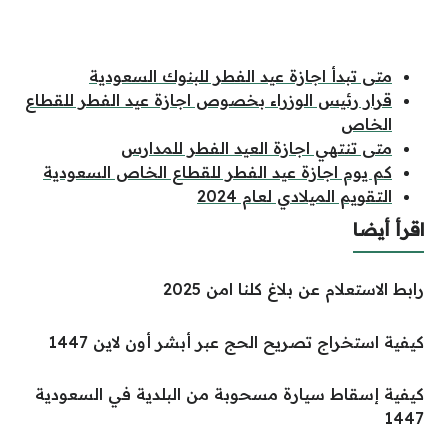
متى تبدأ اجازة عيد الفطر للبنوك السعودية
قرار رئيس الوزراء بخصوص اجازة عيد الفطر للقطاع
الخاص
متى تنتهي اجازة العيد الفطر للمدارس
كم يوم اجازة عيد الفطر للقطاع الخاص السعودية
التقويم الميلادي لعام 2024
اقرأ أيضا
رابط الاستعلام عن بلاغ كلنا امن 2025
كيفية استخراج تصريح الحج عبر أبشر أون لاين 1447
كيفية إسقاط سيارة مسحوبة من البلدية في السعودية
1447