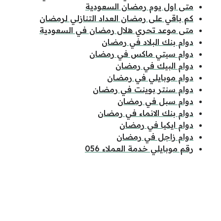
متى اول يوم رمضان السعودية
كم باقي على رمضان العداد التنازلي لرمضان
متى موعد تحري هلال رمضان في السعودية
دوام بنك البلاد في رمضان
دوام سيتي ماكس في رمضان
دوام البيك في رمضان
دوام موبايلي في رمضان
دوام سنتر بوينت في رمضان
دوام سبل في رمضان
دوام بنك الانماء في رمضان
دوام ايكيا في رمضان
دوام زاجل في رمضان
رقم موبايلي خدمة العملاء 056