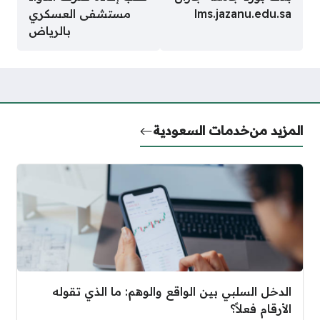
lms.jazanu.edu.sa
مستشفى العسكري
بالرياض
المزيد من
خدمات السعودية
الدخل السلبي بين الواقع والوهم: ما الذي تقوله
الأرقام فعلاً؟