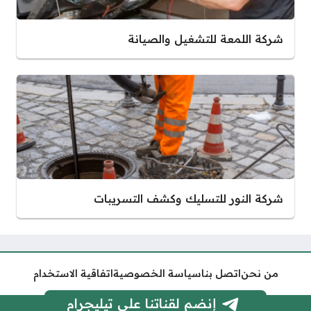
شركة اللمعة للتشغيل والصيانة
شركة النور للتسليك وكشف التسريبات
من نحن
اتصل بنا
سياسة الخصوصية
اتفاقية الاستخدام
إنضم لقناتنا على تيليجرام