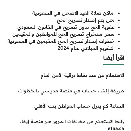
اماكن صلاة العيد الاضحى في السعودية
متى يتم إصدار تصريح الحج
عقوبة الحج بدون تصريح في القانون السعودي
سعر استخراج تصريح الحج للمواطنين والمقيمين
خطوات إصدار تصريح الحج للمقيمين في السعودية
التقويم الميلادي لعام 2024
اقرأ أيضا
الاستعلام عن عدد نقاط ترقية الأمن العام
طريقة إنشاء حساب في منصة مدرستي بالخطوات
الساعة كم ينزل حساب المواطن بنك الأهلي
رابط الاستعلام عن مخالفات المرور عبر منصة إيفاء
efaa.sa