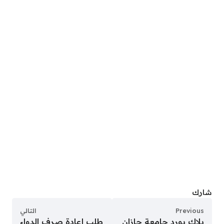
شارك
Previous
التالي
بلاك بورد جامعة جازان
طلب إعادة صرف الدواء