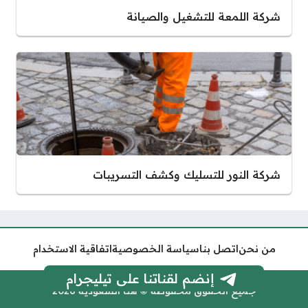
شركة اللمعة للتشغيل والصيانة
شركة النور للتسليك وكشف التسريبات
من نحن
اتصل بنا
سياسة الخصوصية
اتفاقية الاستخدام
إنضم لقناتنا على تيليجرام
جميع الحقوق محفوظة © هنا السعودية 2026