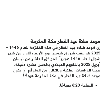
موعد صلاة عيد الفطر مكة المكرمة
إن مَوعد صَلاة عِيد الفطْر في مكّة المُكرّمة للعام 1446 –
2025 هو عقب شروق شمس يوم الأربعاء الأول من شهر
شوال للعام 1446 هجرياً، الموافق للعاشر من نيسان
أبريل 2025 بالتقويم الميلادي بخمس عشرة دقيقة،
طبقًا للدراسات الفلكية وبالتالي من المتوقع أن يكون
[1]
مَوعد صَلاة عِيد الفطْر في مكة المكرمة هو:
الساعة 6:20 صباحًا
.