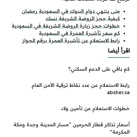
متى ينتهي دوام البنوك في السعودية رمضان
كيفية حجز الروضة الشريفة نسك
خطوات حجز زيارة الروضة الشريفة في السعودية
كم سعر تأشيرة العمرة في السعودية
رابط الاستعلام عن تأشيرة العمرة برقم الجواز
اقرأ أيضا
كم باقي على الدعم السكني؟
رابط الاستعلام عن عدد نقاط ترقية الأمن العام
absher.sa
خطوات الاستعلام عن تأمين ولاء
أسعار تذاكر قطار الحرمين “مسار المدينة وجدة ومكة
المكرمة”