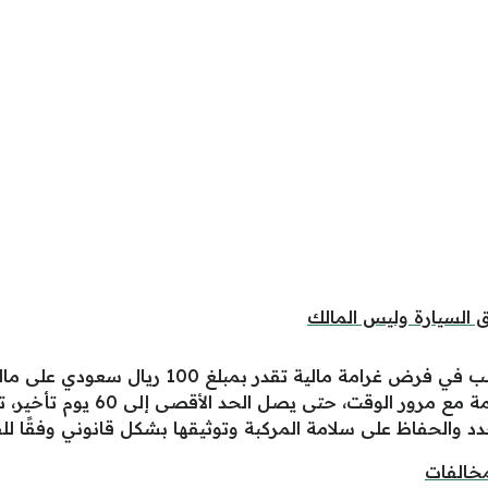
السيارة وليس المالك
عدم طباعة استمارة السيارة يمكن أن يتسبب في ف
واحد من انتهاء الصلاحية، وتزداد
د والحفاظ على سلامة المركبة وتوثيقها بشكل قانوني وفقًا للق
مخالفات