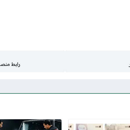
رابط منصة زد