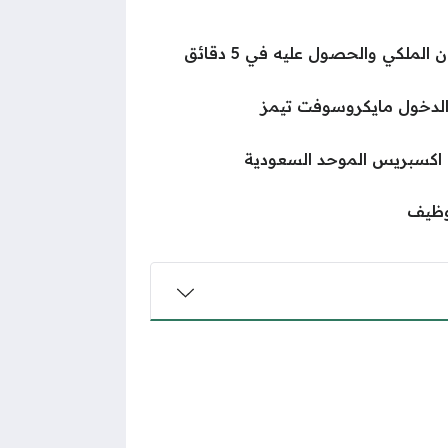
لملكي والحصول عليه في 5 دقائق
لدخول مايكروسوفت تيمز
اكسبريس الموحد السعودية
وظيف