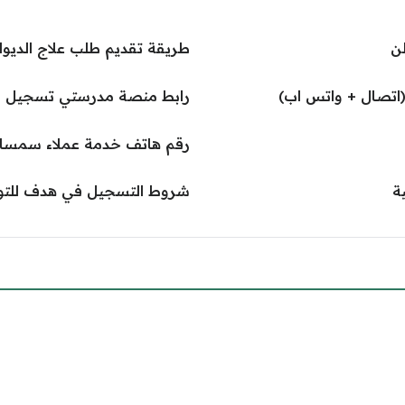
ن
طريقة تقديم طلب علاج الديوان ا
اتصال + واتس اب)
رابط منصة مدرستي تسجيل ا
رقم هاتف خدمة عملاء سمسا 
ة
شروط التسجيل في هدف للت