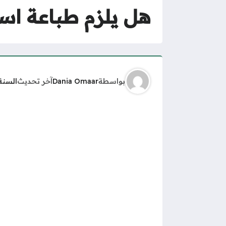
هل يلزم طباعة است
بواسطة
Dania Omaar
آخر تحديث
السنة