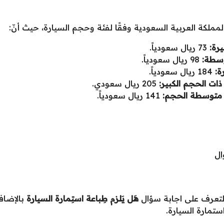
ملكة العربية السعودية وفقًا لفئة وحجم السيارة، حيث أنّ:
رة:
73 ريال سعودياً.
وسطة:
98 ريال سعودياً.
ة:
184 ريال سعودياً.
ذات الحجم الكبير:
205 ريال سعودي.
ل متوسطة الحجم:
141 ريال سعودياً.
ال
التعرف على اجابة سؤال
هَل يَلزم طِباعة استِمارة السيارة
بالإضا
ستمارة السيارة.