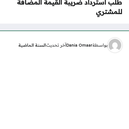
طلب استرداد ضريبة القيمة المضافة
للمشتري
بواسطة
Dania Omaar
آخر تحديث
السنة الماضية