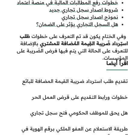
خطوات رفع المطالبات المالية في منصة اعتماد
شروط اصدار سجل تجاري جديد
نموذج اصدار سجل تجاري
هل السجل التجاري يؤثر على الضمان؟
وفي الختام يكون قد تم التعرف على خطوات
طَلب
استِرداد ضَريبة القِيمة المُضافة للمشتري
بالإضافة
للتعرف على الحالة التي يتم فيها فرض الضَريبة على
المؤسسات.
اقرأ أيضا
تقديم طلب استرداد ضريبة القيمة المضافة للبائع
خطوات ورابط التقديم على قرض العمل الحر
هل يحق للموظف الحكومي فتح سجل تجاري
طريقة الاستعلام عن العفو الملكي برقم الهوية في