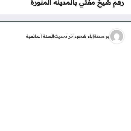
رقم شيخ مفتي بالمدينه المنورة
بواسطة
إباء شحود
آخر تحديث
السنة الماضية