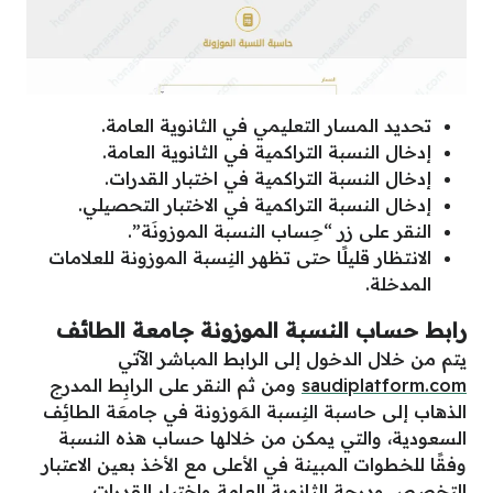
تحديد المسار التعليمي في الثانوية العامة.
إدخال النسبة التراكمية في الثانوية العامة.
إدخال النسبة التراكمية في اختبار القدرات.
إدخال النسبة التراكمية في الاختبار التحصيلي.
النقر على زر “حِساب النسبة الموزونَة”.
الانتظار قليلًا حتى تظهر النِسبة الموزونة للعلامات
المدخلة.
رابط
حساب النسبة الموزونة جامعة الطائف
يتم من خلال الدخول إلى الرابط المباشر الآتي
saudiplatform.com
ومن ثم النقر على الرابِط المدرج
الذهاب إلى حاسبة النِسبة المَوزونة في جامعَة الطائِف
السعودية، والتي يمكن من خلالها حساب هذه النسبة
وفقًا للخطوات المبينة في الأعلى مع الأخذ بعين الاعتبار
التخصص ودرجة الثانوية العامة واختبار القدرات.