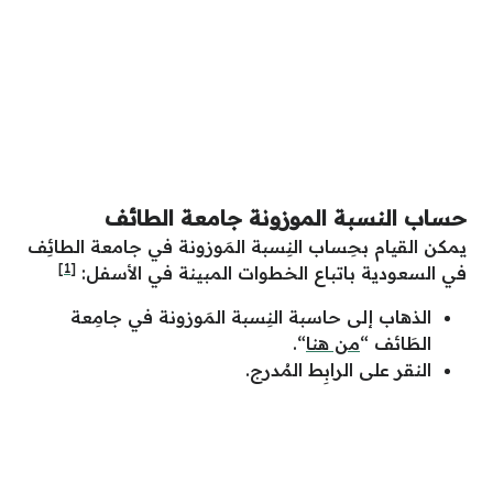
حساب النسبة الموزونة جامعة الطائف
يمكن القيام بحِساب النِسبة المَوزونة في جامعة الطائِف
[1]
في السعودية باتباع الخطوات المبينة في الأسفل:
الذهاب إلى حاسبة النِسبة المَوزونة في جامِعة
الطَائف “
من هنا
“.
النقر على الرابِط المُدرج.