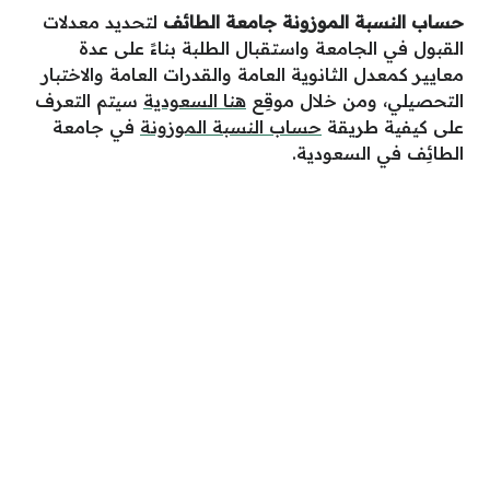
حساب النسبة الموزونة جامعة الطائف
لتحديد معدلات
القبول في الجامعة واستقبال الطلبة بناءً على عدة
معايير كمعدل الثانوية العامة والقدرات العامة والاختبار
التحصيلي،
ومن
خلال
موقِ
ع
هنا الس
ع
ودية
سيتم
الت
ع
رف
ع
لى كيفية طريقة
حساب النسبة الموزونة
في جامعة
الطائِف في السعودية.