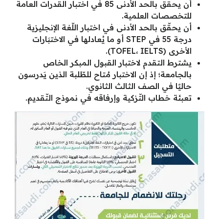
أن يحقق بالحد الأدنى 85 في اختبار القدرات العامة
للتخصصات العلمية.
أن يحقّق بالحد الأدنى في اختبار اللّغة الإنجليزية
درجة 55 في STEP أو ما يُعادلها في الاختبَارات
الأخرى (TOFEL، IELTS).
يشترط التقدم لاختبار القبول المبكر الخاص
بالجامعة؛ إذ إن الاختبار مُتاح للطّلبة الذين يَدرسون
حاليًا في الصف الثالث الثانوي.
تعبئة خطاب التّزكية وإرفاقه في نموذج التّقديم.