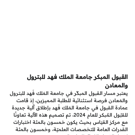
القبول المبكر جامعة الملك فهد للبترول
والمعادن
يعتبر مسار القبول المبكّر في جامعة المَلك فَهد للبترول
والمَعادن فرصة استثنائية للطلبة المميزين، إذ قامت
عمادة القبول في جامعة المَلك فَهد بإطلاق آلية جديدة
للقبُول المُبكر للعام 2024، تم تصميم هذه الآلية تعاونًا
مع مركز القيَاس بحيث يكون خمسون بالمئة اختبارات
القدرات العامة للتخصصات العلميّة، وخمسون بالمئة