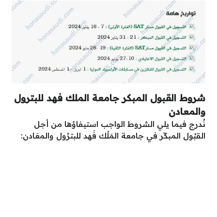
شروط القبول المبكر جامعة الملك فهد للبترول
والمعادن
نُدرج فيما يلي الشروط الواجب استيفاؤها من أجل
القبُول المبكّر في جامعة المَلْك فَهد للبترُول والمعَادن: