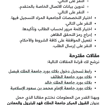
النقر على التالي.
تدوين بيانات الاتصال الخاصة بالمتقدم.
النقر على التالي.
اختيار التخصصات الجامعية المراد التسجيل فيها.
النقر على التالي.
اختيار كلمة مرور لحساب الطالب وتأكيدها.
إدراج رمز التحقق الظاهر.
تفعيل الموافقة على كافة الشروط والأحكام.
النقر على إرسال الطلب.
مقالات مقترحة
نرشح لك قراءة المقالات التالية:
رابط تسجيل دخول بلاك بورد جامعة الملك فيصل
بلاك بورد جامعة الطائف
بلاك بورد جامعة الملك خالد
بلاك بورد جامعة الإمام محمد بن سعود الإسلامية
وبهذا القدر من المعلومات نختتم مقالنا الذي حمل
عنوان
القبول المبكر جامعة الملك فهد للبترول والمعادن