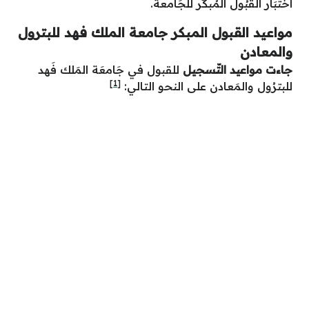
اختبَار القبُول المُبكّر للجَامعة.
مواعيد القبول المبكر جامعة الملك فهد للبترول
والمعادن
جاءت مواعيد التّسجيل
للقبول في جَامعَة المَلك فَهد
[1]
للبترُول والمَعادن على النحو التالي: