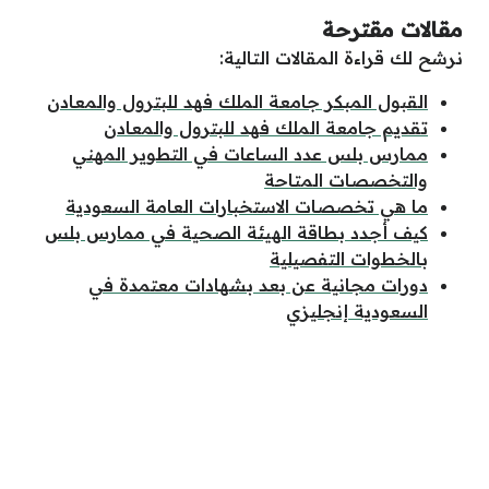
مقالات مقترحة
نرشح لك قراءة المقالات التالية:
القبول المبكر جامعة الملك فهد للبترول والمعادن
تقديم جامعة الملك فهد للبترول والمعادن
ممارس بلس عدد الساعات في التطوير المهني
والتخصصات المتاحة
ما هي تخصصات الاستخبارات العامة السعودية
كيف أجدد بطاقة الهيئة الصحية في ممارس بلس
بالخطوات التفصيلية
دورات مجانية عن بعد بشهادات معتمدة في
السعودية إنجليزي