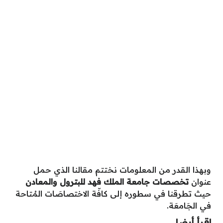
وبهذا القدر من المعلومات نختتم مقالنا الذي حمل
عنوان
تخصصات جامعة الملك فهد للبترول والمعادن
حيث تطرقنا في سطوره إلى كافّة الاختصاصَات المُتاحة
في الجَامعَة.
اقرأ أيضا