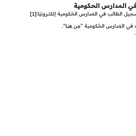
في المدارس الحكومية
سجيل الطَالب في المَدارس الحُكومية إلكترونيًا:
[1]
في المَدارس الحٌكومية “
من هنا
“.