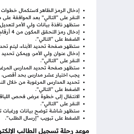
إدخال الرمز الظاهر لاستكمال خطوات 
النقر على “التالي” بعد الموافقة على
ستظهر نافذة بيانات ولي الأمر لتعديل 
إدخال رمز التحقق المكون من 4 أرقام المُرسل إلى الرقم الذي تم إدخاله.
الضغط على “التالي”.
ستظهر صفحة تحديد الأبناء، ليتم تحديد
إدخال عنوان ولي الأمر، ويمكن تحديد
النقر على “التالي”.
ستظهر صفحة تحديد المدارس المرغوبة
يجب اختيار عشر مدارس بحد أقصى، 8 مدارس تعليم عام، ومدرستان تعليم عام وتحفيظ القرآن.
تحديد المدارس المرغوبة من خلال الن
الضغط على “التالي”.
الانتقال إلى خطوة عرض فحص اللياقة ا
النقر على “التالي”.
ستظهر شاشة توضح بيانات ورغبات تس
الضغط على تبويب “إرسال الطلب”.
موعد رحلة تسجيل الطالب الإلكت