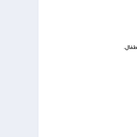
طفال.