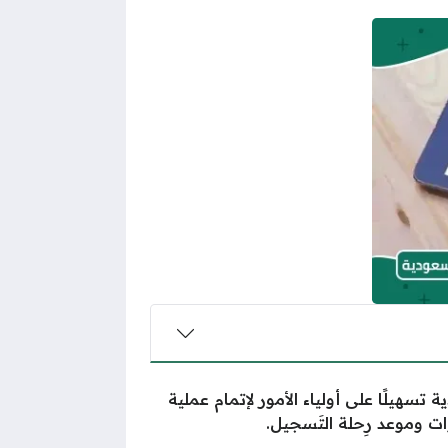
 تسهيلًا على أولياء الأمور لإتمام عملية
 وموعد رِحلة التَسجيل.