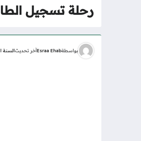
رحلة تسجيل الطالب 
بواسطة
Esraa Ehab
آخر تحديث
السنة ا