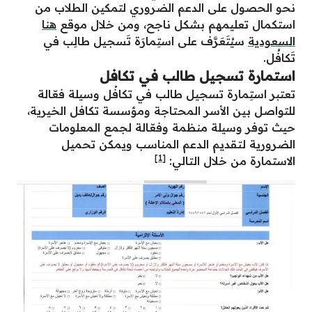
نحو الحصول على الدعم الضروري لتمكين الطلاب من
استكمال تعليمهم بشكل ناجح، ومن خلال موقع
هنا
السعودية
سيُتَعَرَّف على استِمارَة تَسجيل طالِب في
تَكافُل.
استمارة تسجيل طالب في تكافل
تعتبر استِمارة تسجيل طالب في تكافُل وسيلة فعّالة
للتواصل بين الأسر المحتاجة ومؤسسة تكافل الخيرية،
حيث توفر وسيلة منظمة وفعّالة لجمع المعلومات
الضرورية لتقديم الدعم المناسب ويمكن تحميل
[1]
الاستمارة من خلال التالي: