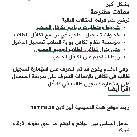
بشكل أكبر.
مقالات مقترحة
نرشح لكم قراءة المقالات التالية:
شروط ومتطلبات برنامج تكافل الطلاب
خطوات تسجيل الطلاب في برنامج تكافل للطلاب
مؤسسة نظام تكافل بوابة الطلاب تسجيل الدخول
متى ينزل تكافل الطلاب لجميع الفصول
رابط التقديم على تكافل الطلاب
وفي الختام يكون قد تم التعرف على
استِمارة تَسجيل
طَالب في تكافل
بالإضافة للتعرف على طريقة الحصول
على استِمارة تَسجيل طالِب في تَكافُل.
اقرأ أيضا
رابط موقع همة التعليمية أون لاين hemma.sa
الدخل السلبي بين الواقع والوهم: ما الذي تقوله الأرقام
فعلاً؟