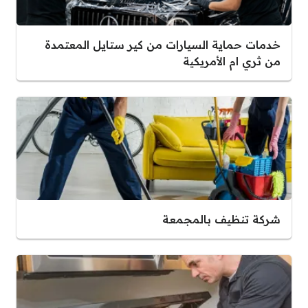
خدمات حماية السيارات من كير ستايل المعتمدة
من ثري ام الأمريكية
شركة تنظيف بالمجمعة