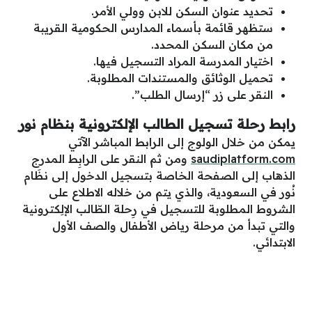
تحديد عنوان السكن للابن وولي الأمر.
ستظهر قائمة بأسماء المدارس الحكومية القريبة
من مكان السكن المحدد.
اختيار المدرسة المراد التسجيل فيها.
تحميل الوثائق والمستندات المطلوبة.
النقر على زر “إرسال الطلب”.
رابط رحلة تسجيل الطالب الإلكترونية بنظام نور
يمكن
من
خلال
الولوج
إلى
الرابط
المباشر
الآتي
saudiplatform.com
ومن
ثم
النقر
على
الرابِط
المدرج
الذهاب
إلى الصفحة الخاصة بتسجيل الدخول إلى نظَام
نُور في السعودية، والذي يتم من خلاله الاطلاع على
الشروط المطلوبة للتسجيل في رِحلة الطّالب الإلِكترونية
والتي تبدأ من مرحلة رياض الأطفال والصف الأول
الابتدائي.