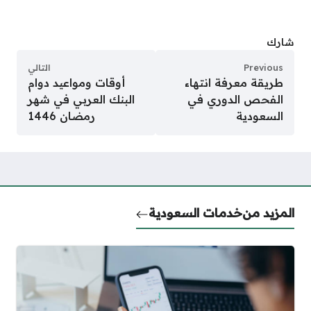
شارك
Previous
التالي
طريقة معرفة انتهاء
أوقات ومواعيد دوام
الفحص الدوري في
البنك العربي في شهر
السعودية
رمضان 1446
المزيد من
خدمات السعودية