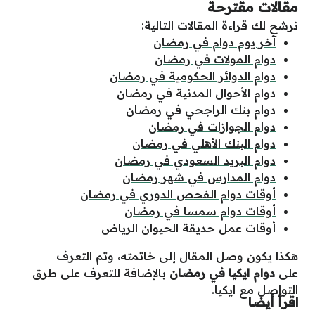
مقالات مقترحة
نرشح لك قراءة المقالات التالية:
آخر يوم دوام في رمضان
دوام المولات في رمضان
دوام الدوائر الحكومية في رمضان
دوام الأحوال المدنية في رمضان
دوام بنك الراجحي في رمضان
دوام الجوازات في رمضان
دوام البنك الأهلي في رمضان
دوام البريد السعودي في رمضان
دوام المدارس في شهر رمضان
أوقات دوام الفحص الدوري في رمضان
أوقات دوام سمسا في رمضان
أوقات عمل حديقة الحيوان الرياض
هكذا يكون وصل المقال إلى خاتمته، وتم التعرف
على
دوام ايكيا في رمضان
بالإضافة للتعرف على طرق
التواصل مع ايكيا
.
اقرأ أيضا