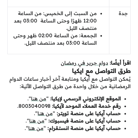
جدة
من السبت إلى الخميس: من الساعة
12:00 ظهرًا وحتى الساعة 03:00 بعد
منتصف الليل.
الجمعة: من الساعة 02:00 ظهر وحتى
الساعة 03:00 بعد منتصف الليل.
اقرأ أيضًا:
دوام جرير في رمضان
طرق التواصل مع ايكيا
يُمكن التواصل مع آيكيا ومتابعة آخر أخبار ساعات الدوام
الرمضانية من خلال واحدة من طرق التواصل الآتية:
الموقع الإلكتروني الرسمي لإيكيا:
“
من هنا
“.
رقم خدمة العملاء الموحد لآيكيا:
8003040098
.
حساب آيكيا على منصة تويتر:
“
من هنا
“.
حساب آيكيا على منصة فيسبوك:
“
من هنا
“.
حساب آيكيا على منصة انستقرام:
“
من هنا
“.