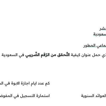
بشر
سعودية
ماعي المطور
لذي حمل عنوان كيفية
التَّحقق من الرّقم الضَّريبي
في السعودية 
كم عدد ايام اجازة الابوة في ا
لعوائد السنوية
استمارة التسجيل في المفوضي