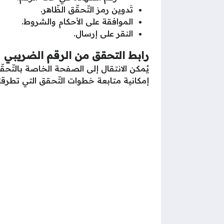
تَدوين رمز التّحقّق الظّاهر.
الموافقة على الأحكام والشروط.
النقر على إرسال.
رابط التحقق من الرقم الضريبي
يُمكن الانتقال إلى الصفحة الخاصة بالتّحقّ
إمكانية متابعة خطوات التّحقق التي تطرقنا