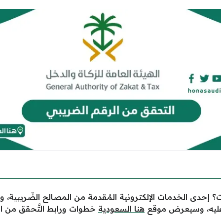
 إحدى الخدمات الإلكترونية المُقدمة من المصالح الضّريبية، وا
ة عليه، وسيعرض موقع
هنا السعودية
خطوات ورابط التَّحقق من الر