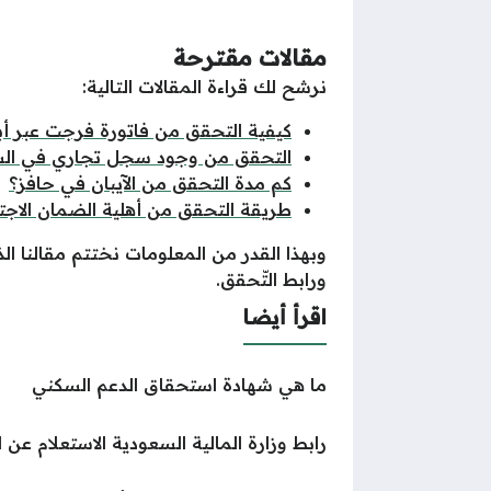
مقالات مقترحة
نرشح لك قراءة المقالات التالية:
كيفية التحقق من فاتورة فرجت عبر أ
التحقق من وجود سجل تجاري في ال
كم مدة التحقق من الآيبان في حافز؟
طريقة التحقق من أهلية الضمان الاجت
وبهذا القدر من المعلومات نختتم مقالنا ا
ورابط التّحقق.
اقرأ أيضا
ما هي شهادة استحقاق الدعم السكني
رابط وزارة المالية السعودية الاستعلام عن ا