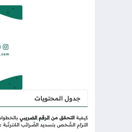
جدول المحتويات
كيفية
التحقق من
الرقم الضريبي
بالخطوات؟
التزام الشّخص بتسديد الضّرائب المُترتّب