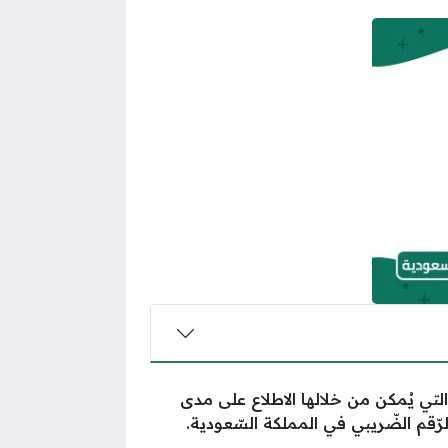
لتي يُمكن من خلالها الاطلاع على مدى
ّقم الضّريبي في المملكة السّعودية.