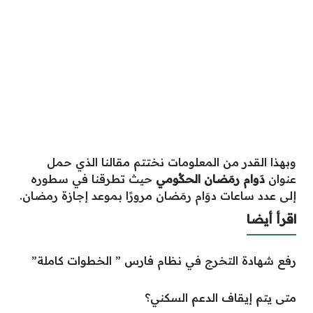
وبهذا القدر من المعلومات نختتم مقالنا الذي حمل
عنوان
دَوام رمَضان الحكُومي
حيث تطرقنا في سطوره
إلى عدد ساعات دوَام رمَضان مرورًا بموعد إجازة رمضان.
اقرأ أيضا
رفع شهادة التخرج في نظام فارس ” الخطوات كاملة”
متى يتم إيقاف الدعم السكني؟