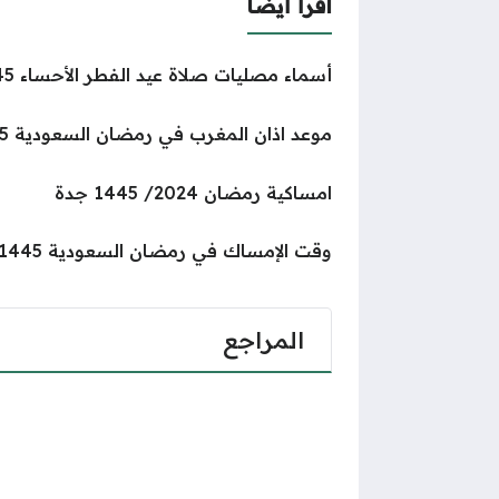
اقرأ أيضا
أسماء مصليات صلاة عيد الفطر الأحساء 1445 – 2024
موعد اذان المغرب في رمضان السعودية 1445/ 2024
امساكية رمضان 2024/ 1445 جدة
وقت الإمساك في رمضان السعودية 1445/ 2024
المراجع