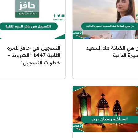
 هي الفنانة هلا السعيد
التسجيل في حافز للمره
يرة الذاتية
الثانية 1447 “الشروط +
خطوات التسجيل”