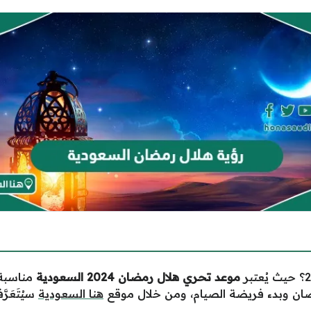
موعد تحري هلال رمضان 2024 السعودية
مناسبة 
مَضان وبدء فريضة الصيام، ومن خلال موقع
هنا السعودية
سيُتَعَر