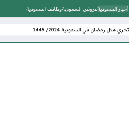
أخبار السعودية
عروض السعودية
وظائف السعودية
ي هلال رمضان في السعودية 2024/ 1445