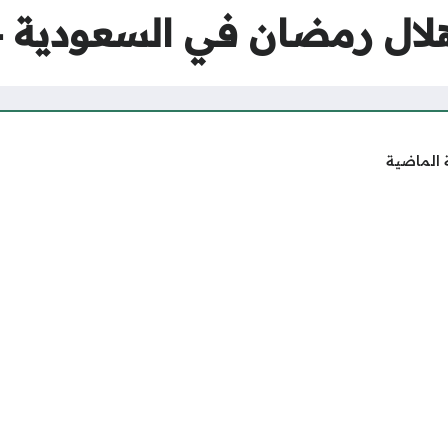
رمضان في السعودية 2024/ 1445
 الماضية