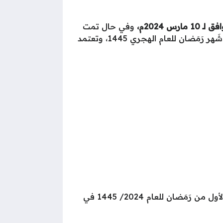
 مارس 2024م،
وفي حال تمت
رؤية الهلال بشكل واضح في هذا اليوم، فإن يوم الاثنين الموافق لـ 11 مارس 2024م سيكون اليوم الأول من شَهر رَمَضان للعام الهجري 1445، وتعتمد
بالإضافة للتعرف على موعد اليوم الأول من رَمَضان للعام 2024/ 1445 في