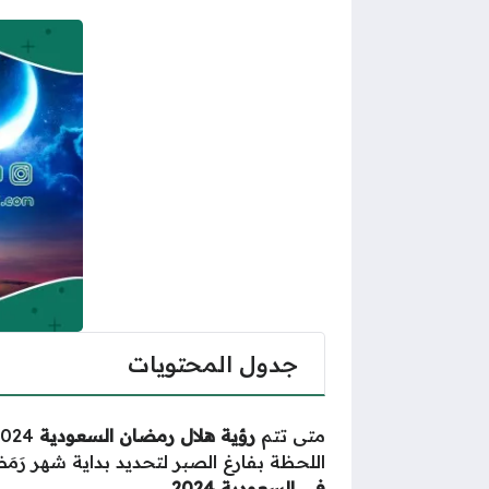
جدول المحتويات
متى تتم
رؤية هلال رمضان السعودية
2024؟ حيث يُعتبر
اللحظة بفارغ الصبر لتحديد بداية شهر رَ
في السعودية 2024
.