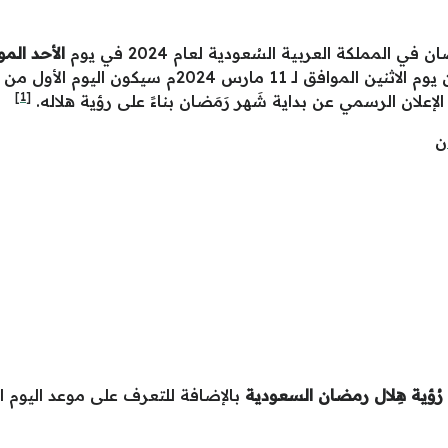
مملكة العربية السُعودية لعام 2024 في يوم
الأحد الموافق لـ 10
[1]
لإعلان الرسمي عن بداية شَهر رَمَضان بناءً على رؤية هلاله.
ن
رُؤية هِلال رمضان السعودية