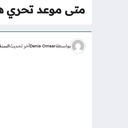
متى موعد تحري هلال 
بواسطة
Dania Omaar
آخر تحديث
السنة