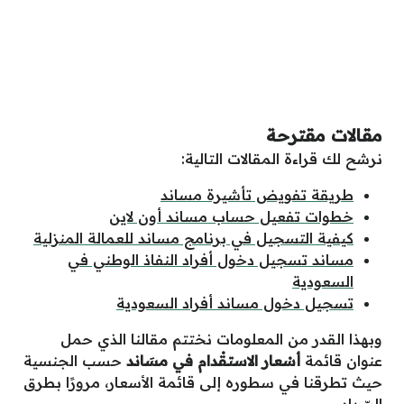
مقالات مقترحة
نرشح لك قراءة المقالات التالية:
طريقة تفويض تأشيرة مساند
خطوات تفعيل حساب مساند أون لاين
كيفية التسجيل في برنامج مساند للعمالة المنزلية
مساند تسجيل دخول أفراد النفاذ الوطني في
السعودية
تسجيل دخول مساند أفراد السعودية
وبهذا القدر من المعلومات نختتم مقالنا الذي حمل
عنوان قائمة
أسْعار الاستقْدام في مسَاند
حسب الجنسية
حيث تطرقنا في سطوره إلى قائمة الأسعار، مرورًا بطرق