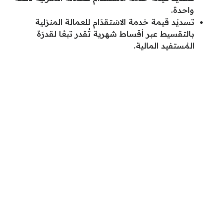
واحدة.
تسديْد قيمة خدمة الاسْتقدَام للعمالة المنزلية
بالتقسيط عبر أقساط شهرية تُقدر تبعًا لقدرَة
المُستفيد المالية.