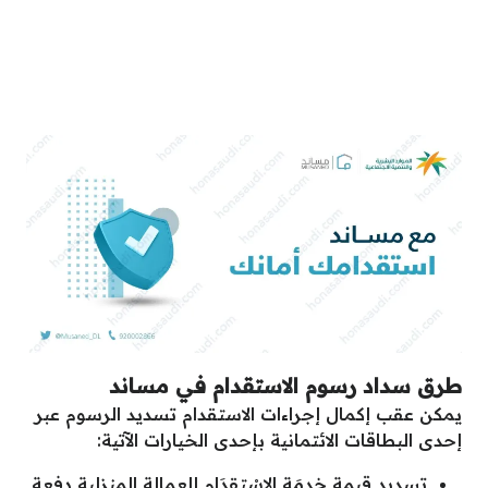
طرق سداد رسوم الاستقدام في مساند
يمكن عقب إكمال إجراءات الاستقدام تسديد الرسوم عبر
إحدى البطاقات الائتمانية بإحدى الخيارات الآتية:
تسديد قيمة خدمَة الاسْتقدَام للعمالة المنزلية دفعة