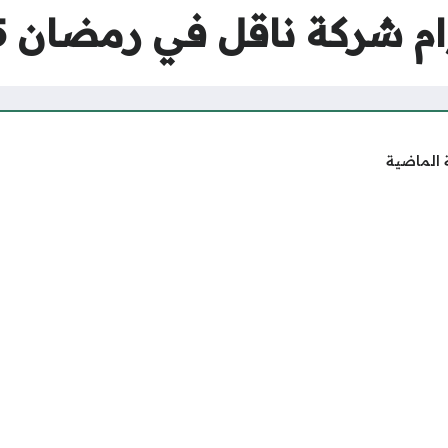
ركة ناقل في رمضان 2025 – 1446
 الماضية