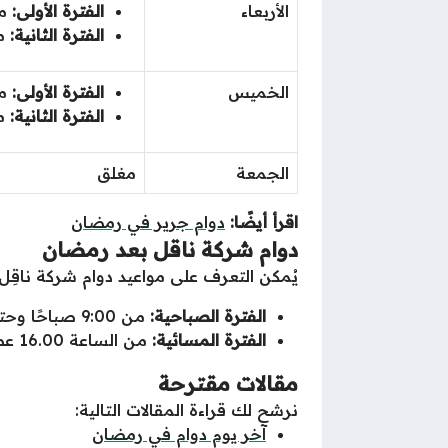
الأربعاء
الفترة الأولى:
مـن 09.00 صب
الفترة الثانية:
مـن ا
الخميس
الفترة الأولى:
مـن 09.00 صب
الفترة الثانية:
مـن ا
الجمعة
مغلق
اقرأ أيضًا:
دوام جرير في رمضان
دوام شركة ناقل بعد رمضان
يُمكن التعرف على مواعيد دوام شركة ناقِل ف
الفترة الصباحية:
مـن 9:00 صباحًا وحتـى 14:00 ظهراً.
الفترة المسائية:
مـن الساعة 16.00 عصراً وحتى 21.00 مساءً.
مقالات مقترحة
نرشح لك قراءة المقالات التالية:
آخر يوم دوام في رمضان