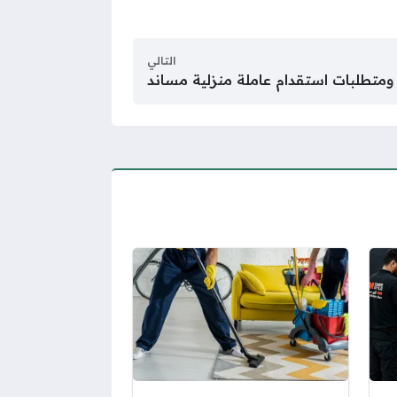
التالي
متطلبات استقدام عاملة منزلية مساند