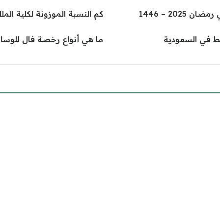
202 – 1446
كم النسبة الموزونة لكلية المل
ط في السعودية
ما هي أنواع رخصة فال للوساط