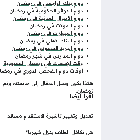
دوام بنك الراجحي في رمضان
دوام الدوائر الحكومية في رمضان
دوام الأحوال المدنية في رمضان
دوام المولات في رمضان
دوام الجوازات في رمضان
دوام البنك الاهلي في رمضان
دوام البريد السعودي في رمضان
دوام المدارس في شهر رمضان
وقت الإمساك في رمضان السعودية
أوقات دوام الفحص الدوري في رمضا
هكذا يكون وصل المقال إلى خاتمته، وتم 
رَمضان.
اقرأ أيضا
تعديل وتغيير تأشيرة الاستقدام مساند
هل تكافل الطلاب ينزل شهريا؟