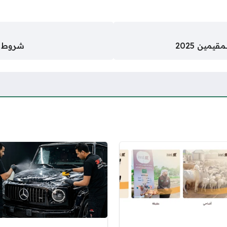
مين 2025
شروط و