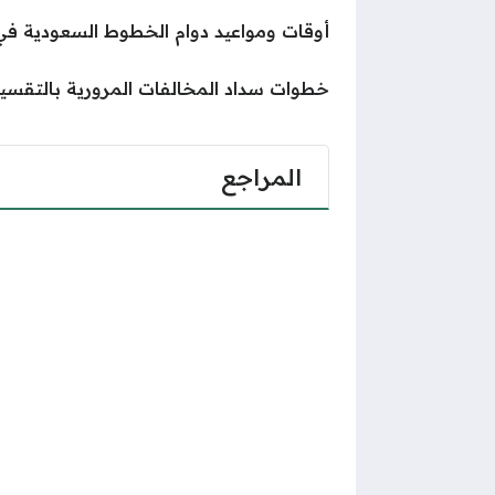
أوقات ومواعيد دوام الخطوط السعودية في رمضان 5
خطوات سداد المخالفات المرورية بالتقسي
المراجع