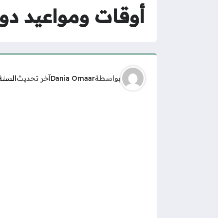
أوقات ومواعيد دوام ش
بواسطة
Dania Omaar
آخر تحديث
السنة