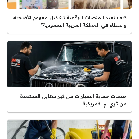
كيف تعيد المنصات الرقمية تشكيل مفهوم الأضحية
والعطاء في المملكة العربية السعودية؟
خدمات حماية السيارات من كير ستايل المعتمدة
من ثري ام الأمريكية