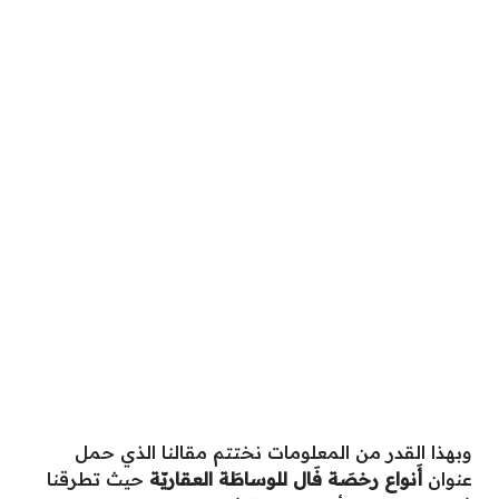
وبهذا القدر من المعلومات نختتم مقالنا الذي حمل
عنوان
أَنواع رخصَة فَال للوساطَة العقاريّة
حيث تطرقنا