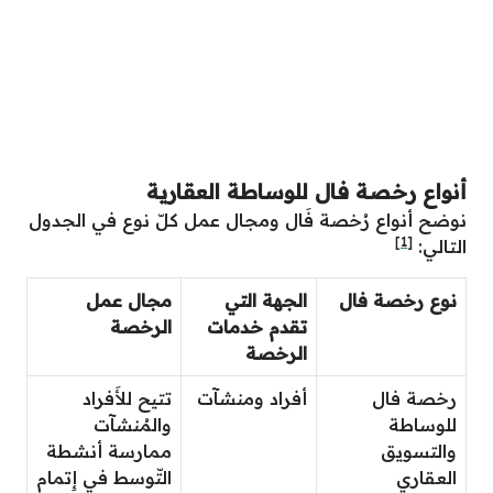
أنواع رخصة فال للوساطة العقارية
نوضح أنواع رُخصة فَال ومجال عمل كلّ نوع في الجدول
[1]
التالي:
نوع رخصة فال
الجهة التي
مجال عمل
تقدم خدمات
الرخصة
الرخصة
رخصة فال
أفراد ومنشآت
تتيح للأَفراد
للوساطة
والمُنشآت
والتسويق
ممارسة أنشطة
العقاري
التّوسط في إِتمام