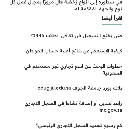
في سطوره إلى أنواع رُخصَة فال مرورًا بمجال عَمل كل
نوع والجهة المُقدّمة له.
اقرأ أيضا
متى يفتح التسجيل في تكافل الطلاب 1445؟
كيفية الاستعلام عن نتائج أهلية حساب المواطن
خطوات البحث عن اسم تجاري غير مستخدم في
السعودية
بلاك بورد جامعة الجوف edug.ju.edu.sa
رابط تعديل أو إضافة نشاط في السجل التجاري
mc.gov.sa
كم رسوم تجديد السجل التجاري الرئيسي؟