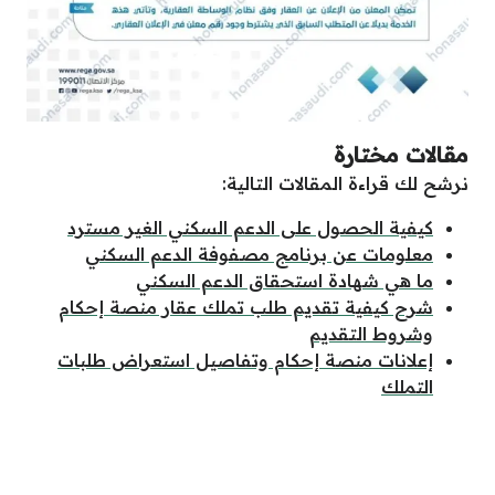
مقالات مختارة
نرشح لك قراءة المقالات التالية:
كيفية الحصول على الدعم السكني الغير مسترد
معلومات عن برنامج مصفوفة الدعم السكني
ما هي شهادة استحقاق الدعم السكني
شرح كيفية تقديم طلب تملك عقار منصة إحكام
وشروط التقديم
إعلانات منصة إحكام وتفاصيل استعراض طلبات
التملك