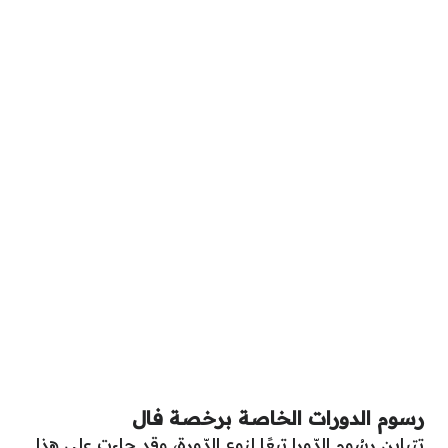
رسوم الدورات الخاصة برخصة فال
تتباين رسُوم الدّورا تبعًا لنوع الدّورة، وقد جاءت على هذا