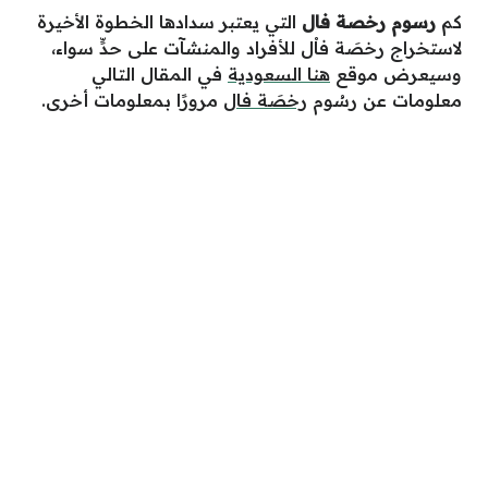
كم
رسوم رخصة فال
التي يعتبر سدادها الخطوة الأخيرة
لاستخراج رخصَة فاْل للأفراد والمنشآت على حدٍّ سواء،
وسيعرض موقع
هنا السعودية
في المقال التالي
معلومات عن رسُوم
رخصَة فال
مرورًا بمعلومات أخرى.