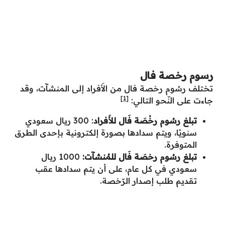
رسوم رخصة فال
تختلف رسُوم رخصة فال من الأَفراد إلى المنشآت، وقد
[1]
جاءت على النّحو التالي:
تبلغ رسُوم رخْصَة فَال للأَفراد
: 300 ريال سعودي
سنويًا، ويتم سدادها بصورة إلكترونية بإحدى الطرق
المتوفرة.
تبلغ رسُوم رخصَة فَال للمُنشآت:
1000 ريال
سعودي في كل عام، على أن يتم سدادها عقب
تقديم طلب إصدار الرّخصة.