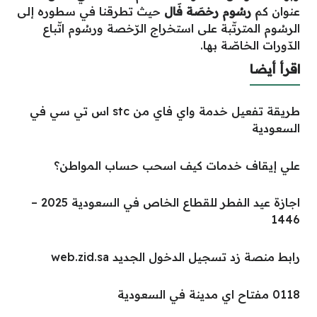
عنوان كم
رسُوم رخصَة فَال
حيث تطرقنا في سطوره إلى
الرسُوم المترتّبة على استخراج الرّخصة ورسُوم اتّباع
الدّورات الخاصّة بها.
اقرأ أيضا
طريقة تفعيل خدمة واي فاي من stc اس تي سي في
السعودية
علي إيقاف خدمات كيف اسحب حساب المواطن؟
اجازة عيد الفطر للقطاع الخاص في السعودية 2025 –
1446
رابط منصة زد تسجيل الدخول الجديد web.zid.sa
0118 مفتاح اي مدينة في السعودية