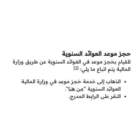
حجز موعد العوائد السنوية
للقيام بحَجز موعد في العَوائد السنوِية عن طريق وزارة
[1]
المالية يتم اتباع ما يلي:
الذهاب إلى خدمة حَجز موعِد في وزارة المالية
العوائِد السنوية “
من هنا
“.
النقر على الرابِط المدرج.