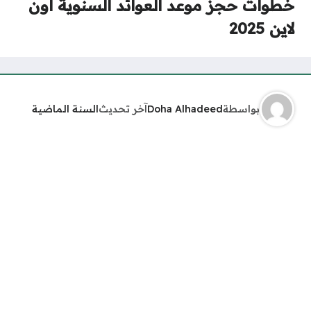
خطوات حجز موعد العوائد السنوية أون
لاين 2025
بواسطة
Doha Alhadeed
آخر تحديث
السنة الماضية