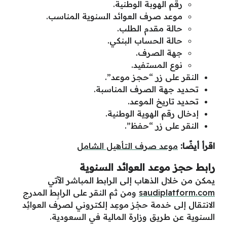
رقم الهوبة الوطنية.
موعد صرف العوائد السنوية المناسب.
حالة مقدم الطلب.
حالة الحساب البنكي.
جهة الصرف.
نوع المستفيد.
النقر على زر “حجز موعد”.
تحديد جهة الصرف المناسبة.
تحديد تاريخ الموعد.
إدخال رقم الهوية الوطنية.
النقر على زر “حفظ”.
اقرأ أيضًا:
موعد صرف التأهيل الشامل
رابط
حجز موعد العوائد السنوية
يمكن من
خلال
الذهاب إلى
الرابط
المباشر
الآتي
saudiplatform.com
ومن
ثم
النقر
على
الرابِط
المدرج
الانتقال إلى خدمة حجْز موعِد إلكتروني لصرف العوائِد
السنوية عن طريق وزارة المالية في السعودية.