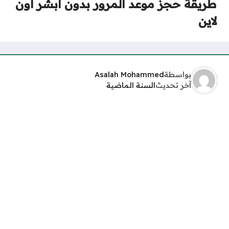
طريقة حجز موعد المرور بدون أبشر أون
لاين
بواسطة
Asalah Mohammed
آخر تحديث
السنة الماضية