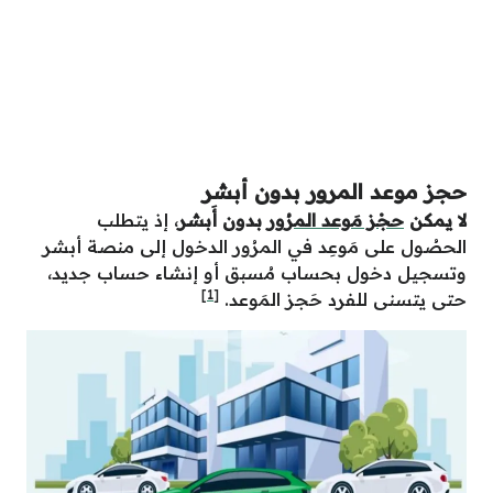
حجز موعد المرور بدون أبشر
لا يمكن
حجْز مَوعد المرُور
بدون أَبشر
، إذ يتطلب
الحصُول على مَوعِد في المرُور الدخول إلى منصة أبشر
وتسجيل دخول بحساب مُسبق أو إنشاء حساب جديد،
[1]
حتى يتسنى للفرد حَجز المَوعد.