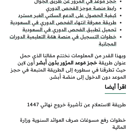
حجز موعد في المرور عن طريق الجوال
رابط منصة موجز الفحص الدوري
كيفية الحصول على الدعم السكني الغير مسترد
طريقة معرفة انتهاء الفحص الدوري في السعودية
تحميل تطبيق الفحص الدوري في السعودية
خطوات التسجيل في منصة همّة التعليمية الدورات
المجانية
وبهذا القدر من المعلومات نختتم مقالنا الذي حمل
عنوان طريقة
حَجز مَوعد المرُور بدُون أَبشر
أون لاين
حيث تطرقنا في سطوره إلى الطريقة المتبعة في حجز
الموعد دون الدخول إلى منصّة أَبشر.
اقرأ أيضا
طريقة الاستعلام عن تأشيرة خروج نهائي 1447
خطوات رفع مسوغات صرف العوائد السنوية وزارة
المالية