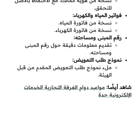
نسخة من هوية المالك، مع الاحتفاظ بالأصل
للتحقق.
فواتير المياه والكهرباء:
نسخة من فاتورة المياه.
نسخة من فاتورة الكهرباء.
رقم المبنى ومساحته:
تقديم معلومات دقيقة حول رقم المبنى
ومساحته.
نموذج طلب التعويض:
ملء نموذج طلب التعويض المقدم من قبل
الهيئة.
شاهد أيضًا:
مواعيد دوام الغرفة التجارية الخدمات
الإلكترونية جدة