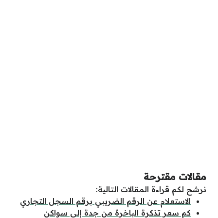
مقالات مقترحة
نرشح لكم قراءة المقالات التالية:
الاستعلام عن الرقم الضريبي برقم السجل التجاري
كم سعر تذكرة الباخرة من جدة إلى سواكن