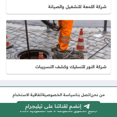
شركة اللمعة للتشغيل والصيانة
شركة النور للتسليك وكشف التسريبات
من نحن
اتصل بنا
سياسة الخصوصية
اتفاقية الاستخدام
إنضم لقناتنا على تيليجرام
جميع الحقوق محفوظة © هنا السعودية 2026