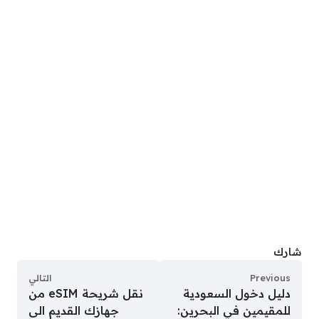
شارك
Previous
التالي
دليل دخول السعودية
نقل شريحة eSIM من
للمقيمين في البحرين:
جهازك القديم الى