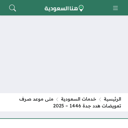
الرئيسية
خدمات السعودية
متى موعد صرف
تعويضات هدد جدة 1446 – 2025