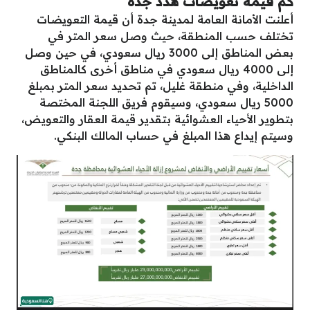
كم قيمة تعويضات هدد جدة
أعلنت الأمانة العامة لمدينة جدة أن قيمة التعويضات
تختلف حسب المنطقة، حيث وصل سعر المتر في
بعض المناطق إلى 3000 ريال سعودي، في حين وصل
إلى 4000 ريال سعودي في مناطق أخرى كالمناطق
الداخلية، وفي منطقة غليل، تم تحديد سعر المتر بمبلغ
5000 ريال سعودي، وسيقوم فريق اللجنة المختصة
بتطوير الأحياء العشوائية بتقدير قيمة العقار والتعويض،
وسيتم إيداع هذا المبلغ في حساب المالك البنكي.