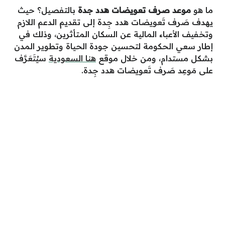
ما هو
موعد صرف تعويضات هدد جدة
بالتفصيل؟ حيث
يهدف صَرف تَعويضات هدد جِدة إلى تقديم الدعم اللازم
وتخفيف الأعباء المالية عن السكان المتأثرين، وذلك في
إطار سعي الحكومة لتحسين جودة الحياة وتطوير المدن
بشكل مستدام، ومن خلال موقع
هنا السعودية
سيُتَعَرَّف
على مَوعِد صَرف تَعويضات هدد جِدة.