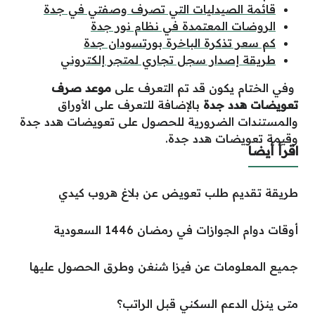
قائمة الصيدليات التي تصرف وصفتي في جدة
الروضات المعتمدة في نظام نور جدة
كم سعر تذكرة الباخرة بورتسودان جدة
طريقة إصدار سجل تجاري لمتجر إلكتروني
وفي الختام يكون قد تم التعرف على
موعد صرف
تعويضات هدد جدة
بالإضافة للتعرف على الأوراق
والمستندات الضرورية للحصول على تعويضات هدد جدة
وقيمة تعويضات هدد جدة.
اقرأ أيضا
طريقة تقديم طلب تعويض عن بلاغ هروب كيدي
أوقات دوام الجوازات في رمضان 1446 السعودية
جميع المعلومات عن فيزا شنغن وطرق الحصول عليها
متى ينزل الدعم السكني قبل الراتب؟