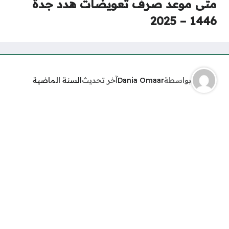
متى موعد صرف تعويضات هدد جدة
1446 – 2025
بواسطة
Dania Omaar
آخر تحديث
السنة الماضية