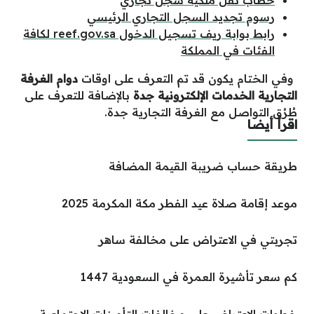
خطاب نقل ملكية سجل تجاري
رسوم تجديد السجل التجاري الرئيسي
رابط بوابة ريف تسجيل الدخول reef.gov.sa لكافة
الفئات في المملكة
وفي الختام يكون قد تم التعرف على اوقات
دوام الغرفة
التجارية الخدمات الإلكترونية جدة
بالإضافة للتعرف على
طُرُق التواصل مع الغرفة التجارية جدة.
اقرأ أيضا
طريقة حساب ضريبة القيمة المضافة
موعد إقامة صلاة عيد الفطر مكة المكرمة 2025
تجربتي في الاعتراض على مخالفة ساهر
كم سعر تأشيرة العمرة في السعودية 1447