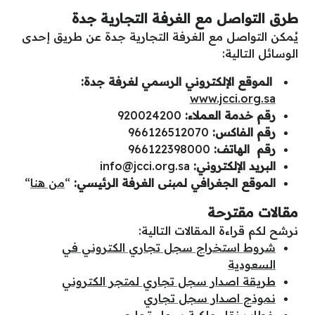
طرق التواصل مع الغرفة التجارية جدة
يُمكن التواصل مع الغرفة التجارية جدة عن طريق إحدى
الوسائل التالية:
الموقع الإلكتروني الرسمي لغرفة جدة:
www.jcci.org.sa
رقم خدمة العملاء:
920024200
رقم الفاكس:
966126512070
رقم الهاتف:
966122398000
البريد الإلكتروني:
info@jcci.org.sa
الموقع الجغرافي لمبنى الغرفة الرئيسي:
“
من هنا
“
مقالات مقترحة
نرشح لكم قراءة المقالات التالية:
شروط استخراج سجل تجاري الكتروني في
السعودية
طريقة اصدار سجل تجاري لمتجر الكتروني
نموذج اصدار سجل تجاري