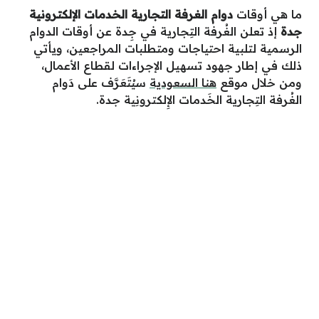
ما هي أوقات
دوام الغرفة التجارية الخدمات الإلكترونية
جدة
إذ تعلن الغُرفة التِجارية في جِدة عن أوقات الدوام
الرسمية لتلبية احتياجات ومتطلبات المراجعين، ويأتي
ذلك في إطار جهود تسهيل الإجراءات لقطاع الأعمال،
ومن خلال موقع
هنا السعودية
سيُتَعَرَّف على دَوام
الغُرفة التِجارية الخَدمات الإِلكترونِية جدة.