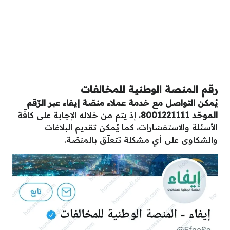
رقم المنصة الوطنية للمخالفات
يُمكن التواصل مع خدمة عملاء منصّة إيفاء عبر الرّقم
الموحّد 8001221111
، إذ يتم من خلاله الإجابة على كافّة
الأسئلة والاستفسَارات، كما يُمكن تقديم البلاغات
والشكاوى على أي مشكلة تتعلّق بالمنصّة.