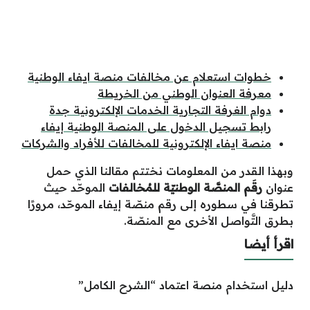
خطوات استعلام عن مخالفات منصة ايفاء الوطنية
معرفة العنوان الوطني من الخريطة
دوام الغرفة التجارية الخدمات الإلكترونية جدة
رابط تسجيل الدخول على المنصة الوطنية إيفاء
منصة ايفاء الإلكترونية للمخالفات للأفراد والشركات
وبهذا القدر من المعلومات نختتم مقالنا الذي حمل
عنوان
رقَم المنصَّة الوطنيّة للمُخالفات
الموحّد حيث
تطرقنا في سطوره إلى رقم منصّة إيفاء الموحّد، مرورًا
بطرق التَّواصل الأخرى مع المنصّة.
اقرأ أيضا
دليل استخدام منصة اعتماد “الشرح الكامل”