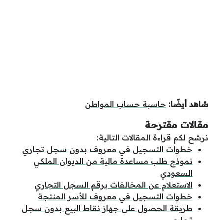
شاهد أيضًا:
حاسبة حساب المواطن
مقالات مقترحة
نرشح لكم قراءة المقالات التالية:
خطوات التسجيل في معروف بدون سجل تجاري
نموذج طلب مساعدة مالية من الديوان الملكي
السعودي
الاستعلام عن المخالفات برقم السجل التجاري
خطوات التسجيل في معروف للأسر المنتجة
طريقة الحصول على جهاز نقاط البيع بدون سجل