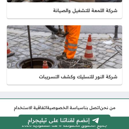
شركة اللمعة للتشغيل والصيانة
شركة النور للتسليك وكشف التسريبات
من نحن
اتصل بنا
سياسة الخصوصية
اتفاقية الاستخدام
إنضم لقناتنا على تيليجرام
جميع الحقوق محفوظة © هنا السعودية 2026