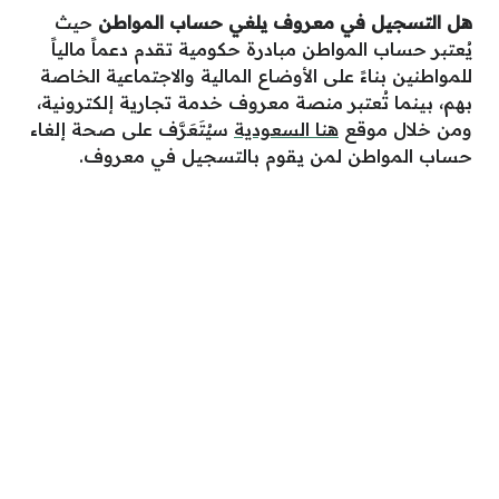
هل التسجيل في معروف يلغي حساب المواطن
حيث
يُعتبر حساب المواطن مبادرة حكومية تقدم دعماً مالياً
للمواطنين بناءً على الأوضاع المالية والاجتماعية الخاصة
بهم، بينما تُعتبر منصة معروف خدمة تجارية إلكترونية،
ومن خلال موقع
هنا السعودية
سيُتَعَرَّف على صحة إلغاء
حساب المواطن لمن يقوم بالتسجيل في معروف.