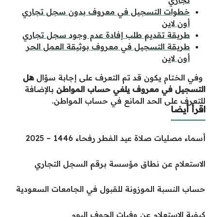
تجاري
خطوات التسجيل في معروف بدون سجل تجاري
أون لاين
طريقة تقديم طلب إفادة عدم وجود سجل تجاري
طريقة التسجيل في معروف بوثيقة العمل الحر
أون لاين
وفي الختام يكون قد تم التعرف على إجابة سؤال
هل
التسجيل في معروف يلغي حساب المواطن
بالإضافة
للتعرف على الحد المانع في حساب المواطن.
اقرأ أيضا
أسماء مصليات صلاة عيد الفطر رفحاء 1446 – 2025
الاستعلام عن نطاق مؤسسة برقم السجل التجاري
حساب النسبة الموزونة للقبول في الجامعات السعودية
كيفية الاستعلام عن وفيات الجوف اليوم