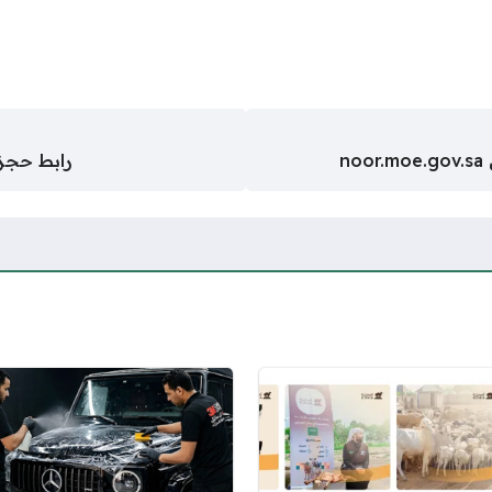
n
رابط حجز 