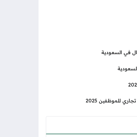
ل في السعودية
لسعودية
ري للموظفين 2025