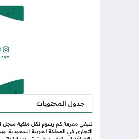
جدول المحتويات
تنبغي معرفة
كم رسوم نقل ملكية سجل ت
التجاري في المملكة العربية السعودية، 
بالإضافة إلى توضيح طرق تسديد الفواتير الم