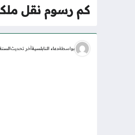
كم رسوم نقل ملك
بواسطة
دعاء النابلسية
آخر تحديث
السنة