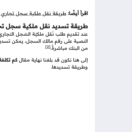
اقرأ أيضًا:
طريقة نقل ملكية سجل تجاري م
طريقة تسديد نقل ملكية سجل تج
عند تقديم طلب نَقل ملكيّة السّجل التجاري 
النصية على رقم مالك السجل، يمكن تسديد هذ
[2]
من البنك مباشرةً.
إلى هنا نكون قد بلغنا نهاية مقال
كم تكلف
وطريقة تسديدها.