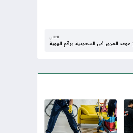
التالي
موعد المرور في السعودية برقم الهوية