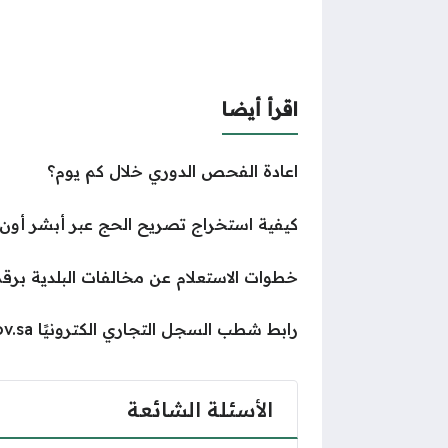
اقرأ أيضا
اعادة الفحص الدوري خلال كم يوم؟
كيفية استخراج تصريح الحج عبر أبشر أون لاين
خطوات الاستعلام عن مخالفات البلدية برقم ا
رابط شطب السجل التجاري الكترونيًا mc.gov.sa
الأسئلة الشائعة