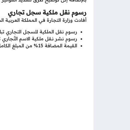
رسوم نقل ملكية سجل تجاري
أفادت وزارة التجارة في المملكة العربية ا
رسوم نقل الملكية للسجل التجاري تبلغ 100 ريال سعو
رسوم نشر نـقل ملـكية الاسم التّجاري تبلغ 1500 ريال س
القيمة المضافة 15% من المبلغ الكامل.