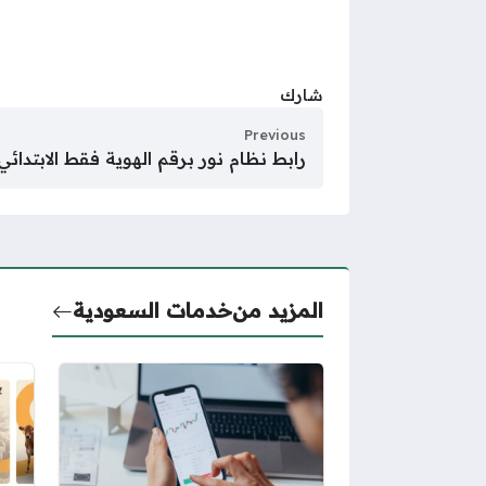
شارك
Previous
رابط نظام نور برقم الهوية فقط الابتدائي oor.moe.gov.sa
المزيد من
خدمات السعودية