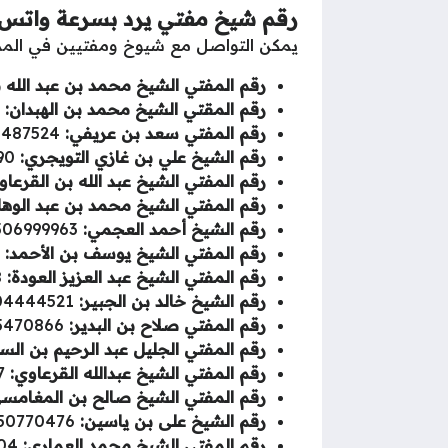
رقم شيخ مفتي يرد بسرعة واتس
يمكن التواصل مع شيوخ ومفتيين في المملكة
رقم المفتي الشيخ محمد بن عبد الله ب
رقم المقتي الشيخ محمد بن الهبدان:
050599336.
رقم المفتي سعد بن عريفي:
0505487524.
رقم الشيخ علي بن غازي التويجري:
0096650535790.
رقم المفتي الشيخ عبد الله بن القرعاو
رقم المفتي الشيخ محمد بن عبد الوها
رقم الشيخ أحمد العجمي:
0506999963.
رقم المفتي الشيخ يوسف بن الأحمد:
0505920634.
رقم المفتي الشيخ عبد العزيز العودة:
0505177538.
رقم الشيخ خالد بن الجبير:
0504444521.
رقم المفتي صلاح بن البدير:
5470866
رقم المفتي الجليل عبد الرحيم بن الس
رقم المفتي الشيخ عبدالله القرعاوي:
0505150497.
رقم المفتي الشيخ صالح بن المغامسي
رقم الشيخ على بن ياسين:
050770476
رقم المفتي الشيخ محمد العماري:
0504737304.