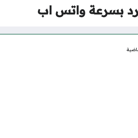
د بسرعة واتس اب
ماضية