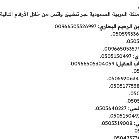
 العربية السعودية عبر تطبيق واتس من خلال الأرقام التالية:
ن الرحيم البخاري:
00966505326997.
ي:
0505150497.
ب العقيل:
00966505304059.
.
050
لمي:
0505640227.
:
0505319008.