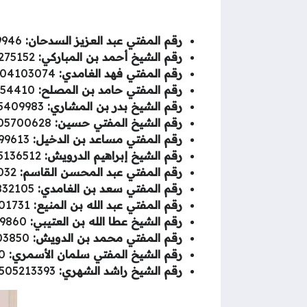
رقم المفتي عبد العزيز السدحان:
0505469946.
رقم الشيخ أحمد بن المباركي:
0503275152.
رقم المفتي فهد الغامدي:
0504103074.
رقم المفتي حامد بن المصلح:
0503554410.
رقم الشيخ بدر بن المشاري:
0505409983.
رقم الشيخ المفتي حسين:
0505700628.
رقم المفتي مساعد بن الدخيل:
0505499613.
رقم الشيخ إبراهيم الدرويش:
0505136512.
رقم المفتي عبد المحسن القاسم:
055372032.
رقم المفتي سعد بن الغامدي:
0504832105.
رقم المفتي عبد الله بن المنيع:
0505501731.
رقم الشيخ عطا الله بن العتيبي:
0506949860.
رقم المفتي محمد بن الدويش:
0555103850.
رقم الشيخ المفتي سلمان الأسمري:
0566919010.
رقم الشيخ راشد الشهري:
0505213393.