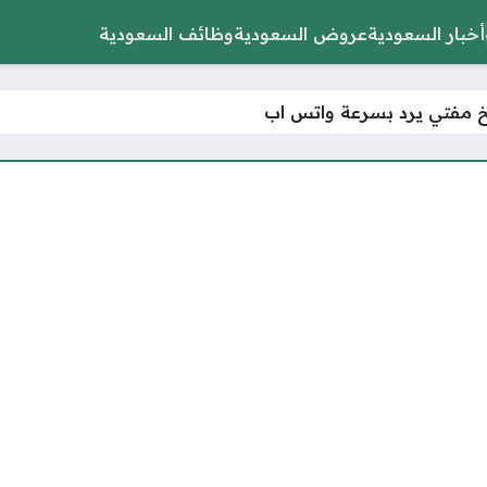
أخبار السعودية
عروض السعودية
وظائف السعودية
 مفتي يرد بسرعة واتس اب