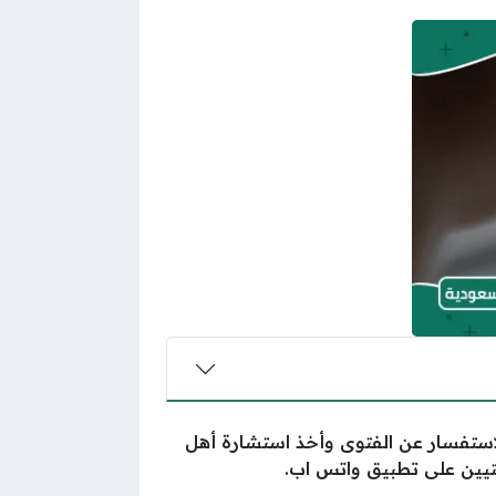
لاستفسار عن الفتوى وأخذ استشارة أهل
ين على تطبيق واتس اب.