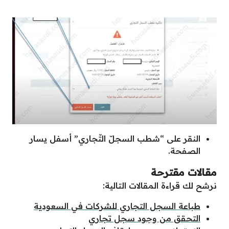
النقر على “شطب السجلّ التّجاري” أسفل يسار
الصفحة.
مقالات مقترحة
نرشح لك قراءة المقالات التالية:
طباعة السجل التجاري للشركات في السعودية
التحقق من وجود سجل تجاري