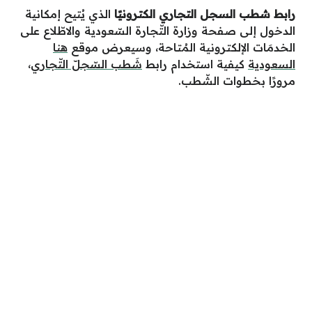
رابط شطب السجل التجاري الكترونيًا
الذي يُتيح إمكانية
الدخول إلى صفحة وزارة التّجارة السّعودية والاطّلاع على
الخدمَات الإلكترونية المُتاحة، وسيعرض موقع
هنا
السعودية
كيفية استخدام رابط
شَطب السّجلّ التّجاري
،
مرورًا بخطوات الشّطب.