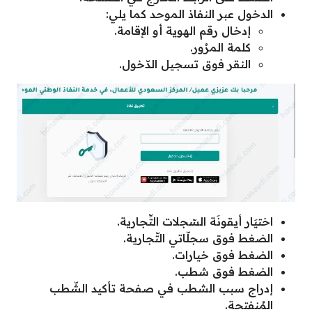
الدخول عبر النفاذ الموحد كما يلي:
إدخال رقم الهوية أو الإقامة.
كلمة المرُور.
النقر فوق تسجيل الدّخول.
اختيَار أيقونَة السّجلات التِّجارية.
الضغط فوق سجلّاتي التّجارية.
الضغط فوق خيارات.
الضغط فوق شطب.
إدراج سبب الشطب في صفحة تأكيد الشّطب
المُنفتحة.