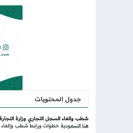
جدول المحتويات
شطب والغاء السجل التجاري وزارة التجارة
هنا السعودية
خطوات ورابط شَطب وإلغاء الس