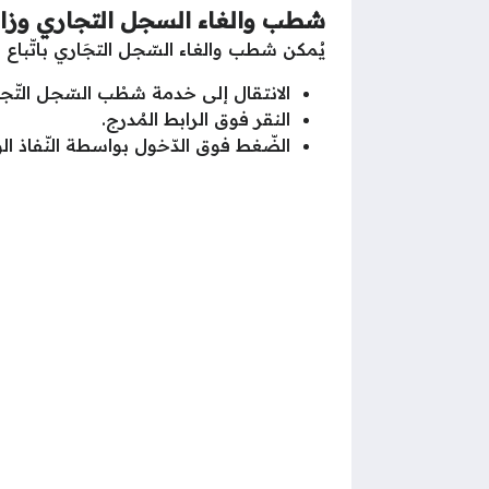
شطب والغاء السجل التجاري وزارة
يُمكن شطب والغاء السّجل التجَاري باتّباع 
الانتقال إلى خدمة شطْب السّجل التّج
النقر فوق الرابط المُدرج.
الضّغط فوق الدّخول بواسطة النّفاذ ال