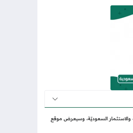
رة والاستثمار السعوديّة، وسيعرض موقع