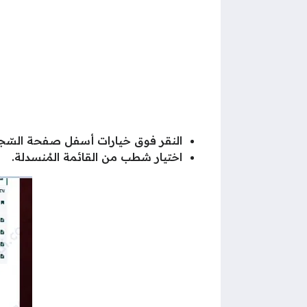
النقر فوق خيارات أسفل صفحة السّجل
اختيار شطب من القائمة المُنسدلة.