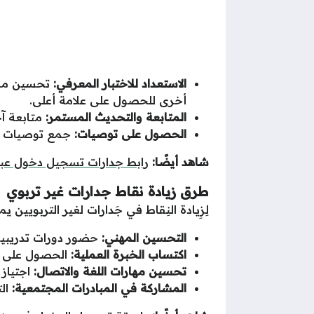
الاستعداد للاختبار المعرفي:
تحسين مستو
أخرى للحصول على علامة أعلى.
المتابعة والتحديث المستمر:
متابعة آ
الحصول على توصيات:
جمع توصيات من
شاهد أيضًا:
رابط جدارات تسجيل دخول عبر 
طرق زيادة نقاط جدارات غير تربوي
لِزِيادة النِقاط في جَدارات لغير التربويين
التحسين المهني:
حضور دورات تدريبية 
اكتساب الخبرة العملية:
الحصول على فر
تحسين مهارات اللغة والاتصال:
اجتياز 
المشاركة في المبادرات المجتمعية:
الت