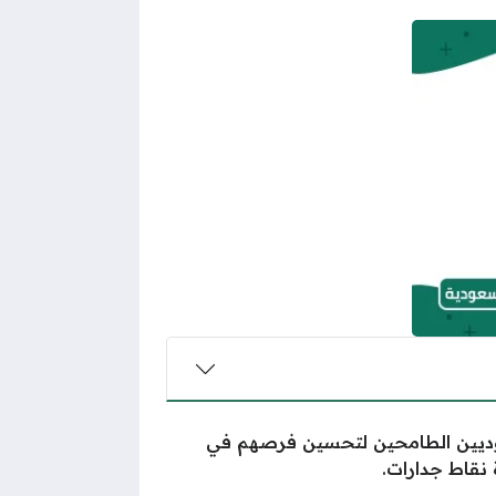
لسعوديين الطامحين لتحسين فرصهم في
 نقاط جدارات.