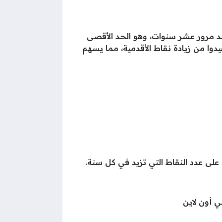
 أساس فترة الخبرة العملية بعد تاريخ التخرج، إذ يتم الوقوف عند 20 نقطة بعد مرور عشر سنوات، وهو الحد الأقصى
دوا من زيادة نقاط الأقدمية، مما يسهم
 على عدد النقاط التي تزيد في كل سنة.
 أون لاين