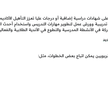
 شهادات دراسية إضافية أو درجات عليا تعزز التأهيل الأكاديم
ريبية وورش عمل لتطوير مهارات التدريس واستخدام أحدث الأس
ة في الأنشطة المدرسية والتطوع في الأندية الطلابية والفعاليا
يد
 التربويين يمكن اتباع بعض الخطوات، مثل: