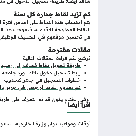
شاهد أيضًا:
طريقة تسجيل الدخول في من
كم تزيد نقاط جدارة كل سنة
للنقاط الممنوحة للأقدمية، فبموجب هذا ال
في تحسين موقعهم في التصنيف الوظيفي 
مقالات مقترحة
نرشح لكم قراءة المقالات التالية:
طريقة تحويل نقاط قطاف إلى رصيد
رابط تسجيل دخول بلاك بورد جامعة 
خطوات التسجيل في جاهز كمندوب
كم تساوي نقاط الراجحي في جرير بال
وفي الختام يكون قد تم التعرف على طري
اقرأ أيضا
أوقات ومواعيد دوام وزارة الخارجية السع