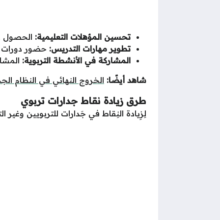
تحسين المؤهلات التعليمية:
الحصول على
تطوير مهارات التدريس:
حضور دورات تد
المشاركة في الأنشطة التربوية:
المشارك
شاهد أيضًا:
الخروج النهائي في النظام الجد
طرق زيادة نقاط جدارات تربوي
لِزِيادة النِقاط في جَدارات للتربويين وغير