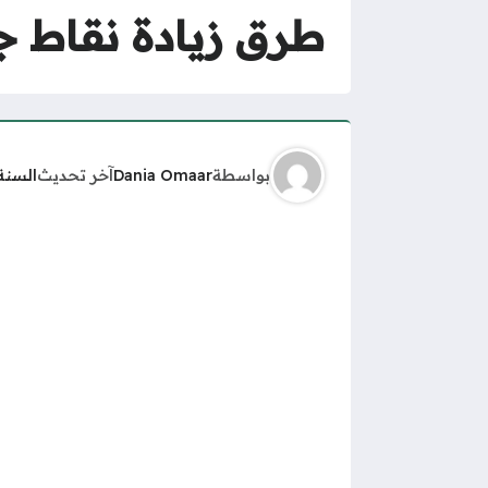
طرق زيادة نقاط ج
بواسطة
Dania Omaar
آخر تحديث
السنة