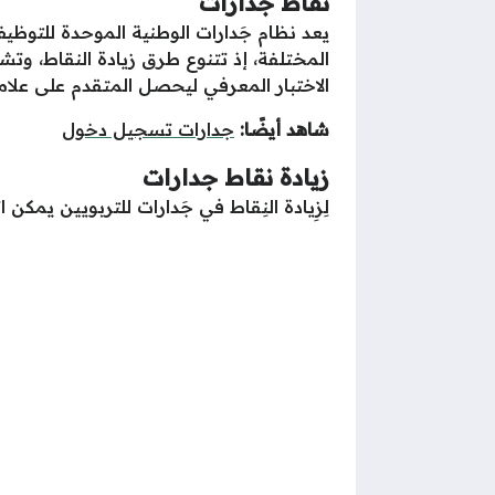
نقاط جدارات
يعد نظام جَدارات الوطنية الموحدة للتو
المختلفة، إذ تتنوع طرق زيادة النقاط، وت
الاختبار المعرفي ليحصل المتقدم على علا
شاهد أيضًا:
جدارات تسجيل دخول
زيادة نقاط جدارات
لِزِيادة النِقاط في جَدارات للتربويين يمك