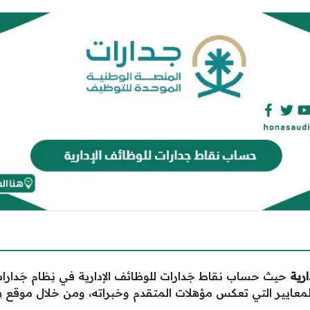
رية
حيث حساب نقاط جَدارات للوظائف الإدارية في نِظام جَدار
معايير التي تعكس مؤهلات المتقدم وخبراته، ومن خلال موقع
ه