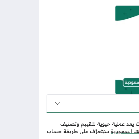
ات يعد عملية حيوية لتقييم وتصنيف
نا السعودية
سيُتَعَرَّف على طريقة حساب