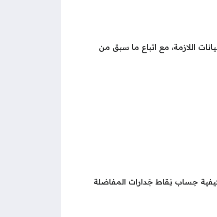
يانات اللازمة، مع اتباع ما سبق من
يفية حِساب نِقاط جَدارات المفاضلة