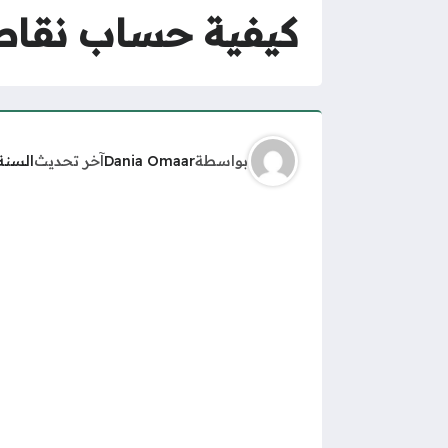
كيفية حساب نقاط 
بواسطة
Dania Omaar
آخر تحديث
السنة