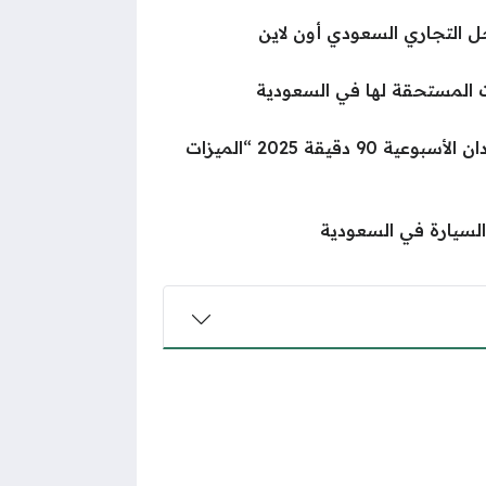
 التجاري السعودي أون لاين
ات المستحقة لها في السعودية
باقة الدقائق الدولية stc السودان الأسبوعية 90 دقيقة 2025 “الميزات
لسيارة في السعودية