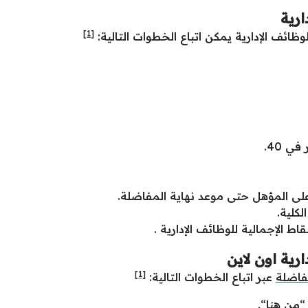
رية
[1]
ظائف الإدارية يمكن اتباع الخطوات التالية:
ي 40.
ى المؤهل حتى موعد نهاية المفاضلة.
اط الإجمالية للوظائف الإدارية .
ية اون لاين
[1]
فاضلة
عبر اتباع الخطوات التالية:
“
من هنا
“.