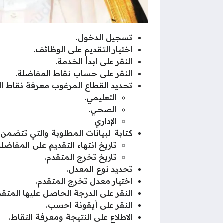
تسجيل الدخول.
اختيار التقديم على الوظائف.
النقر على ابدأ الخدمة.
النقر على حساب نقاط المفاضلة.
تحديد القطاع المرغوب معرفة نقاط ال
التعليمي.
الصحي.
الإداري
كتابة البيانات المطلوبة والتي تتضمن:
تاريخ انتهاء التقديم على المفاضلة
تاريخ تخرج المتقدم.
تحديد نوع المعدل.
اختيار معدل تخرج المتقدم.
النقر على الدرجة الحاصل عليها المتقد
النقر على أيقونة احسب.
الاطلاع على النتيجة ومعرفة النقاط.