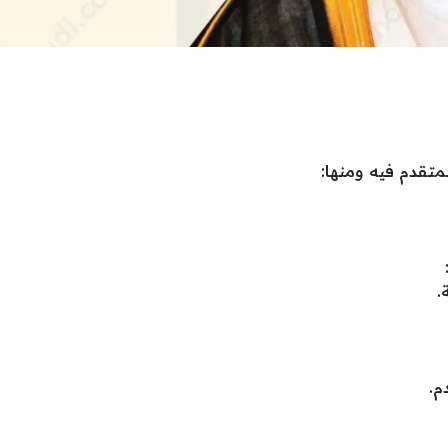
متقدم فيه ومنها:
.
م.