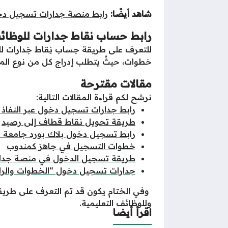
شاهد أيضًا:
رابط منصة جدارات تسجيل د
رابط حساب نقاط جدارات للوظائف 
للتعرف على طريقة حِساب نِقاط جَدارات للو
خطوات، حيثُ يتطلب إدراج كل من نوع المع
مقالات مقترحة
نرشح لكم قراءة المقالات التالية:
رابط جدارات تسجيل دخول عبر النفاذ 
طريقة تحويل نقاط قطاف إلى رصيد
رابط تسجيل دخول بلاك بورد جامعة 
خطوات التسجيل في جاهز كمندوب
طريقة تسجيل الدخول في منصة جدا
جدارات تسجيل دخول “الخطوات والرا
وفي الختام يكون قد تم التعرف على طري
وللوظائف التعليمية.
اقرأ أيضا