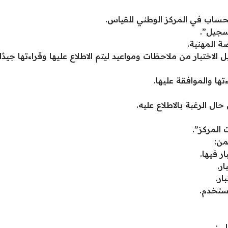
حساب في المركز الوطني للقياس.
تسجيل”.
ة المهنية.
لاختبار من ملاحظات ومواعيد ليتم الاطلاع عليها وقراءتها جيدًا.
ها والموافقة عليها.
ل الرغبة بالاطلاع عليه.
 المركز”.
من:
ر فيها.
ر.
ار.
مستخدم.
لي: