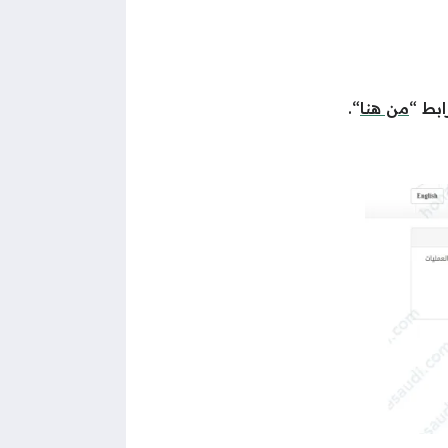
ابط “
من هنا
“.