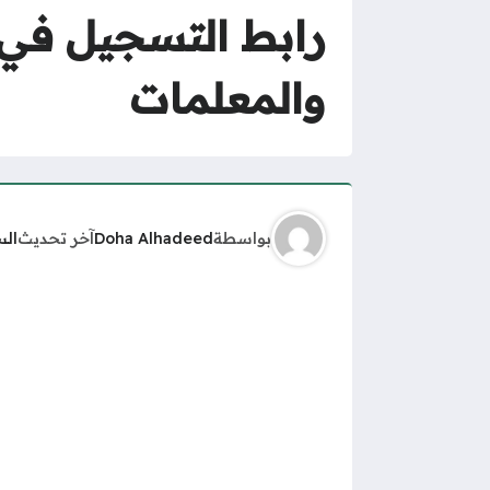
رابط التسجيل في 
والمعلمات
بواسطة
Doha Alhadeed
آخر تحديث
الس