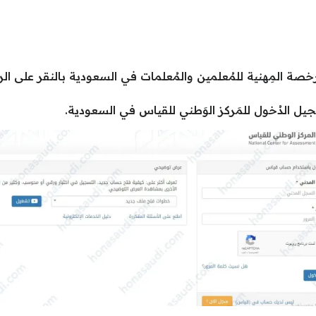
لرخصة المِهنية للمُعلمين والمُعلمات في السعودية بالنقر على الر
 الدُخول للمَركز الوَطني للقياس في السعودية.