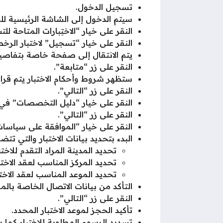
تسجيل الدخول.
سيتم الدخول إلى الشاشة الرئيسية لل
النقر على خيار “الاختِبارات المتاحة لل
النقر على خيار “تسجيل” لاختبار الرخص
يتم الانتقال إلى صفحة خاصة بتفاصيل ا
النقر على زر “متابعة”.
ستظهر شروط وأحكام الاختبار يتم قراءت
النقر على زر “التالي”.
النقر على خيار “دليل التخصصات” في حا
النقر على زر “التالي”.
النقر على خيار “الموافقة على سياسات
البدء بتحديد بيانات الاختبار والتي تتض
تحديد المدينة المراد التقدم للاختبا
تحديد المركز المناسب لعقد الاختبا
تحديد الموعد المناسب لعقد الاختب
التأكد من بيانات الاتصال الخاصة بال
النقر على زر “التالي”.
تأكيد الحجز لموعد الاختبار المحدد.
تسديد الرسوم المطلوبة للاختبار كما ي