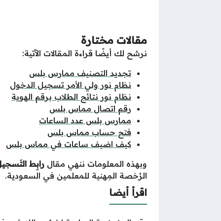
مقالات مختارة
نرشح لك أيضًا قراءة المقالات الآتية:
تجديد التصنيف ممارس بلس
نظام نور ولي الأمر تسجيل الدخول
نظام نور نتائج الطلاب برقم الهوية
رقم اتصال مماس بلس
ممارس بلس عدد الساعات
فتح حساب مماس بلس
كيف اضيف ساعات في مماس بلس
وبهذه المعلومات ننهي مقال
رابِط التَسج
الرُخصة المِهنية للمعلمين في السعودية.
اقرأ أيضا