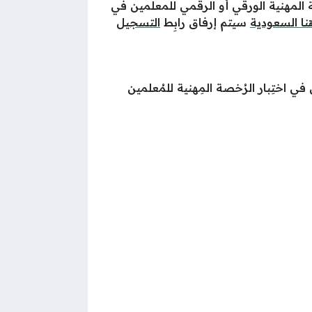
 المهنية الورقي أو الرقمي للمعلمين في
نا السعودية
سيتم إرفاق رابِط
التسجيل
في اختِبار الرُخصة المِهنية للمُعلمين