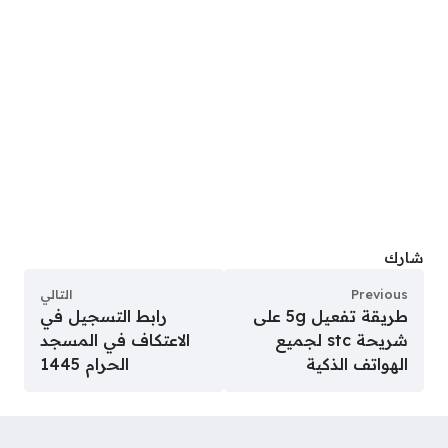
شارك
Previous
التالي
طريقة تفعيل 5g على
رابط التسجيل في
شريحة stc لجميع
الاعتكاف في المسجد
الهواتف الذكية
الحرام 1445