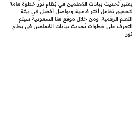
يعتبر تَحديث بيانات المُعلمين في نِظام نور خطوة هامة
لتحقيق تفاعل أكثر فاعلية وتواصل أفضل في بيئة
التعلم الرقمية، ومن خلال موقع
هنا السعودية
سيتم
التعرف على خطوات تَحديث بيانات المُعلمين في نِظام
نور.