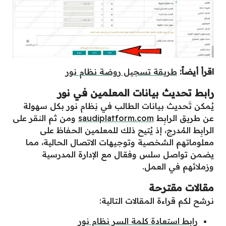
اقرأ أيضاً:
طريقة تسجيل روضة نظام نور
رابط تحديث بيانات المعلمين في نور
يُمكن تَحديث بيانات الطالب في نِظام نور بكل سهولة
عن طريق الرابِط
saudiplatform.com
ومن ثم النقر على
الرابِط المُدرج، إذ يُتيح ذلك للمعلمين الحفاظ على
معلوماتهم الشخصية وتوجيهات الاتصال الحالية، مما
يضمن تواصل سلس وفعّال مع الإدارة المدرسية
وزملائهم في العمل.
مقالات مقترحة
نرشح لكم قراءة المقالات التالية:
رابط استعادة كلمة السر نظام نور