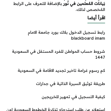
بَيانات المُعلمين في نُور
بالإضافة للتعرف على الرابط
المُخصص لذلك.
اقرأ أيضا
رابط تسجيل الدخول بلاك بورد جامعة الامام
blackboard imam
شروط حساب المواطن للفرد المستقل في السعودية
1447
كم رسوم غرامة تاخير تجديد الاقامة في السعودية
طريقة توثيق السيرة الذاتية في جدارات
كيفية التسجيل في تمهير للخريجين
استعلام عن طلب استرجاع تذكرة الخطوط السعودية اون