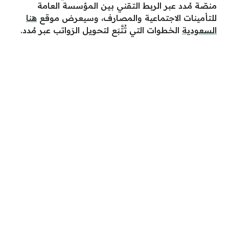
منصّة مُدد عبر الربط التقني بين المؤسسة العامة
للتأمينات الاجتماعية والمصارف، وسيعرض موقع
هنا
السعودية
الخطوات التي تُتَّبَع لتحويل الرَواتب عبر مُدد.