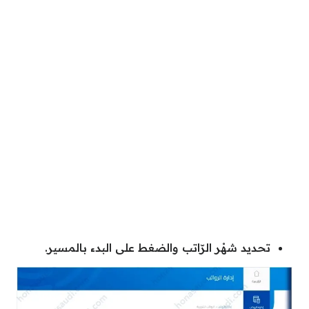
تحديد شهْر الرّاتب والضغط على البدء بالمسير.