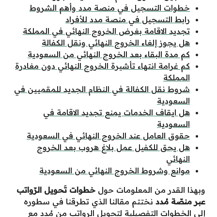
خطوات التسجيل في منصة مدد وأهم الشروط
رابط التسجيل في منصة مدد للأفراد
تجديد الاقامة بغرض الخروج النهائي في المملكة
هل يجوز إلغاء الخروج النهائي ونقل الكفالة
كم مدة البقاء بعد الخروج النهائي من السعودية
كم غرامة انتهاء تأشيرة الخروج النهائي دون مغادرة
المملكة
شروط نقل الكفالة في النظام الجديد للمقميين في
السعودية
هل ايقاف الخدمات يمنع تجديد الاقامة في
السعودية
حقوق العامل عند الخروج النهائي في السعودية
هل يحق للكفيل عمل بلاغ هروب بعد الخروج
النهائي
موانع وشروط الخروج النهائي من السعودية
وبهذا القدر من المعلومات حول
خطوات تَحويل الرّواتب
عبر منصّة مُدد
نختتم مقالنا الذي تطرقنا في سطوره
إلى الخطوات التفصيلية لتحويل الرواتب من مُدد مع