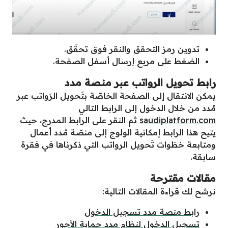
تدوين رمز التحقق والنقر فوق تحقّق.
الضغط على مربع إرسال أسفل الصفحة.
رابط تحويل الرواتب عبر منصة مدد
يمكن الانتقال إلى الصفحة الخاصّة بتَحويل الرَواتب عبر
مُدد من خلال الدخول إلى الرابط التالي
saudiplatform.com
ثم النقر على الرابط المدرج، حيث
يتيح هذا الرابط إمكانية الولوج إلى منصّة مُدد أعمال
ومتابعة خطَوات تَحويل الرواتب التي ذكرناها في فقرة
سابقة.
مقالات مقترحة
نرشح لك قراءة المقالات التالية:
رابط منصة مدد تسجيل الدخول
تسجيل الدخول لنظام مدد حماية الأجور