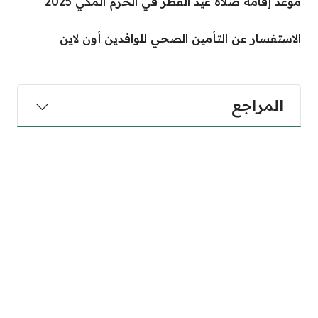
موعد إقامة صلاة عيد الفطر في الحرم المكي 2025
الاستفسار عن التأمين الصحي للوافدين أون لاين
المراجع