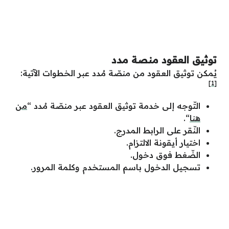
توثيق العقود منصة مدد
يُمكن توثيق العقود من منصّة مُدد عبر الخطوات الآتية:
[1]
التّوجه إلى خدمة توثيق العقود عبر منصّة مُدد “
من
هنا
“.
النّقر على الرابط المدرج.
اختيار أيقونة الالتزام.
الضّغط فوق دخول.
تسجيل الدخول باسم المستخدم وكلمة المرور.