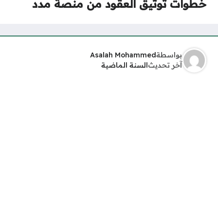
خطوات توثيق العقود من منصة مدد
بواسطة
Asalah Mohammed
آخر تحديث
السنة الماضية