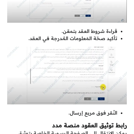
قراءة شروط العقد بتمعّن.
تأكيد صحّة المَعلومات المُدرجة في العقد.
النّقر فوق مربع إرسال.
رابط توثيق العقود منصة مدد
يمكن الانتقال إلى الصفحة الرسمية الخاصة بتوثيق