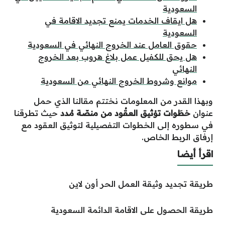
السعودية
هل ايقاف الخدمات يمنع تجديد الاقامة في
السعودية
حقوق العامل عند الخروج النهائي في السعودية
هل يحق للكفيل عمل بلاغ هروب بعد الخروج
النهائي
موانع وشروط الخروج النهائي من السعودية
وبهذا القدر من المعلومات نختتم مقالنا الذي حمل
عنوان
خطَوات توْثيق العقُود من منصّة مُدد
حيث تطرقنا
في سطوره إلى الخطوات التفصيلية لتوثيق العقود مع
إرفاق الربط الخاص.
اقرأ أيضا
طريقة تجديد وثيقة العمل الحر أون لاين
طريقة الحصول على الاقامة الدائمة السعودية