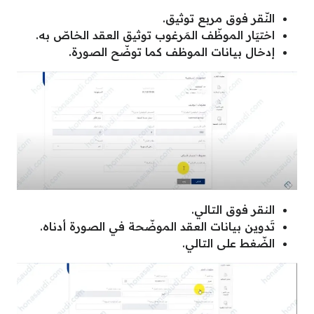
النّقر فوق مربع توثيق.
اختيَار الموظّف المَرغوب توثيق العقد الخاصّ به.
إدخال بيانات الموظف كما توضّح الصورة.
النقر فوق التالي.
تَدوين بيانات العقد الموضّحة في الصورة أدناه.
الضّغط على التالي.