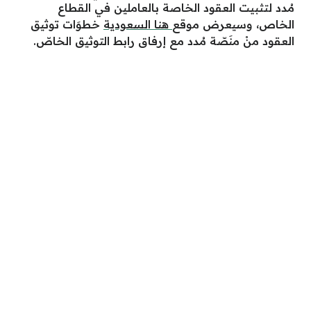
مُدد لتثبيت العقود الخاصة بالعاملين في القطاع
الخاص، وسيعرض موقع
هنا السعودية
خطوَات توثيق
العقود منْ منَصّة مُدد مع إرفاق رابط التوثيق الخاصّ.