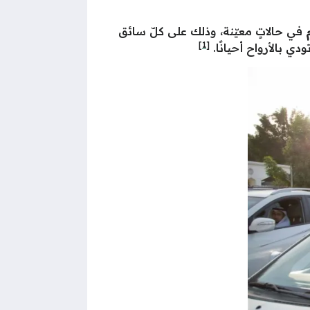
في حالاتٍ معيّنة، وذلك على كلّ سائق
[1]
ي بالأرواح أحيانًا.