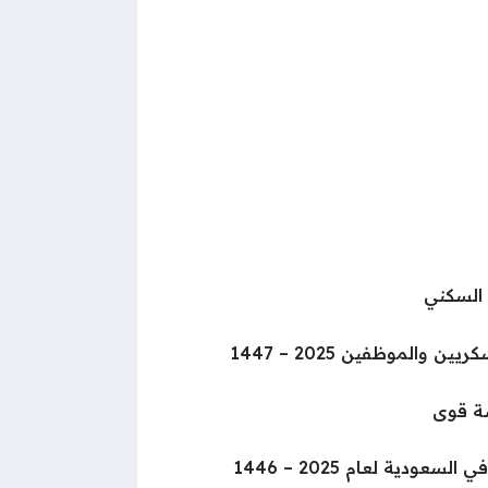
 السكني
الموظفين 2025 – 1447
ة قوى
عودية لعام 2025 – 1446