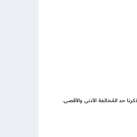
رنا حد المُخالفة الأدنى والأقصى.