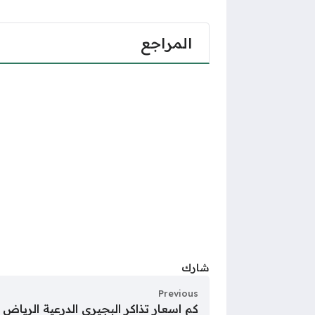
المراجع
شارك
Previous
كم اسعار تذاكر البجيري الدرعية الرياض فعال