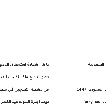
 السعودية
ما هي شهادة استحقاق الدعم
خطوات فتح ملف نقليات للعسكريين و
عودية 1447
حل مشكلة التسجيل في منص
موعد اجازة البنوك عيد الفطر في الس