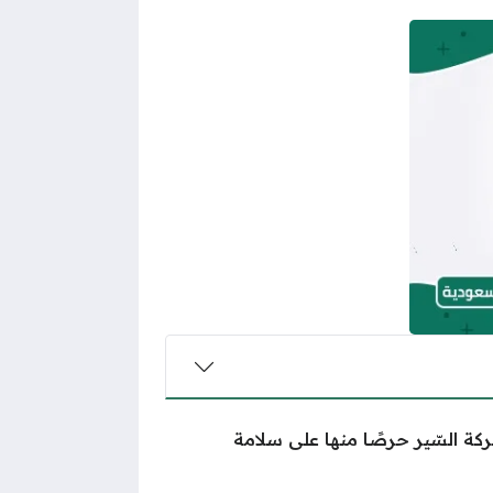
كة السّير حرصًا منها على سلامة