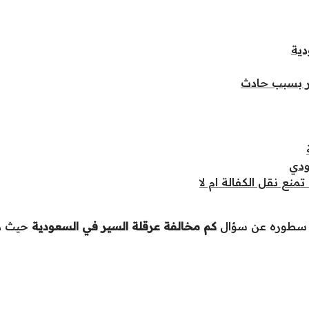
دية
ر بسبب حادث
ودي
نع نقل الكفالة ام لا
في سطوره عن سؤال
كم مخالفة عرقلة السير في السعودية
حيث ذك