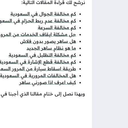
نرشح لك قراءة المقالات التالية:
كم مخالفة الجوال في السعودية
كم مخالفة عدم ربط الحزام في السعو
كم مخالفة السرعة
حل مشكلة ايقاف الخدمات من المرو
هل ساهر يصور بدون فلاش
ما هو نظام ساهر الجديد
كم مخالفة التظليل في السعودية
كم مخالفة قطع الإشارة في السعودية
طريقة اسقاط سيارة من المرور السع
هل المخالفات المرورية في السعودية تم
كيف اعرف اذا صورني ساهر
وبهذا نصل إلى ختام مقالنا الذي أجبنا 