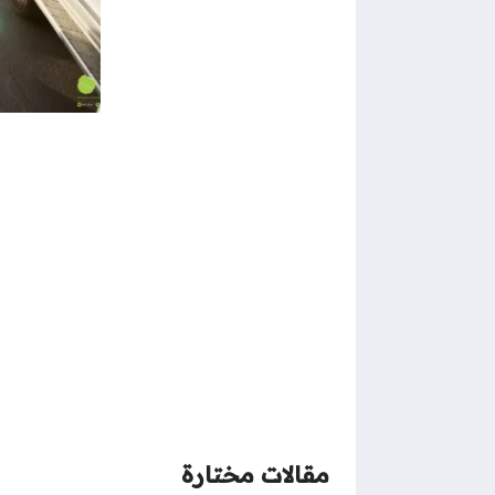
مقالات مختارة