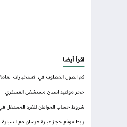
اقرأ أيضا
كم الطول المطلوب في الاستخبارات العامة
حجز مواعيد اسنان مستشفى العسكري
شروط حساب المواطن للفرد المستقل في الس
رابط موقع حجز عبارة فرسان مع السيارة ferry.naql.sa