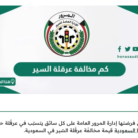
 فرضتها إدارة المرور العامة على كل سائق يتسبّب في عرقَلة حر
 السعودية
قيمة مخالفَة عرقَلة السّير في السعودية.