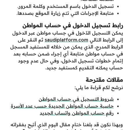
تسجيل الدخول باسم المستخدم وكلمة المرور.
متابعة الإجراءات التي تتم زيارة الموقع بصددها.
رابط تسجيل الدخول في حساب المواطن
يمكن التسجيل الدّخول في حِساب مواطن عبر الدخول
إلى الرابط التالي
saudiplatform.com
ثم النقر على
الرابط المدرج، الذي يمكن من خلاله للمستفيد المسجل
في حساب مواطن متابعة أي إجراء ضمن حسابه بعد
إتمام خطوات تسجيل الدخول، وفي حال عدم وجود
حساب يمكنه التقديم كمستفيد جديد.
مقالات مقترحة
نرشح لكم قراءة ما يلي:
شروط التسجيل في حساب المواطن
حاسبة حساب المواطن الجديدة حسب عدد الأسرة
رقم حساب المواطن واتساب الجديد
وبهذا نكون قد بلغنا ختام مقال اليوم الذي أتيح بفقراته