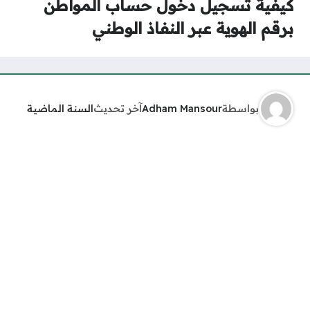
كيفية تسجيل دخول حساب المواطن
برقم الهوية عبر النفاذ الوطني
بواسطة
Adham Mansour
آخر تحديث
السنة الماضية