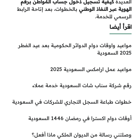
العديدة
كيفية تَسجيل دُخول حِساب المُواطن برقم
الهوية عبر النفاذ الوطني
بالخطوات، بعد إتاحة الرابط
الرسمي للخدمة.
اقرأ أيضا
مواعيد واوقات دوام الدوائر الحكومية بعد عيد الفطر
2025 السعودية
مواعيد عمل ارامكس السعودية 2025
رقم شركة سناب شات السعودية خدمة عملاء
خطوات طباعة السجل التجاري للشركات في السعودية
أوقات دوام اكسترا في رمضان 1446 السعودية
وصلتني رسالة من الديوان الملكي ماذا أفعل؟