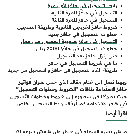
رابط التسجيل في حافز لأول مرة
التسجيل في حافز للمرة الثانية
التسجيل في حافز للمره الثالثة
شروط حافز لخريجي الثانوية وطريقة التسجيل
خطوات التسجيل في حافز جديد
التسجيل في حافز صعوبة الحصول على عمل
خطوات التسجيل في حافز 2000 ريال
متى ينزل حافز بعد التسجيل
ما هي شروط التسجيل في حافز
طريقة إلغاء التسجيل في حافز والتسجيل من جديد
وبهذا نصل إلى ختام مقالنا الذي حمل عنوان
فَواتير
حَافز الاستَدامة طاقات “الشروط وخطوات التسجيل”
حيث تطرقنا في سطوره إلى شروط وخطوات التّسجيل
في حَافز الاسْتدامة كما أرفقنا رابط التسجيل الخاص.
اقرأ أيضا
ما هي نسبة السماح في ساهر على هامش سرعة 120