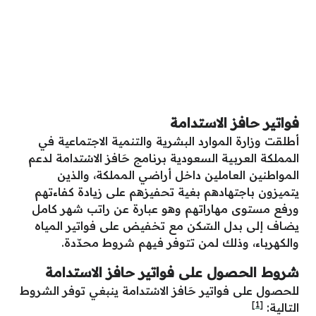
فواتير حافز الاستدامة
أطلقت وزارة الموارد البشرية والتنمية الاجتماعية في
المملكة العربية السعودية برنامج حَافز الاسْتدامة لدعم
المواطنين العاملين داخل أراضي المملكة، والذين
يتميزون باجتهادهم بغية تحفيزهم على زيادة كفاءتهم
ورفع مستوى مهاراتهم وهو عبارة عن راتب شهر كامل
يضاف إلى بدل السّكن مع تخفيض على فواتير المياه
والكهرباء، وذلك لمن تتوفر فيهم شروط محدّدة.
شروط الحصول على فواتير حافز الاستدامة
للحصول على فواتير حَافز الاسْتدامة ينبغي توفر الشروط
[1]
التالية: