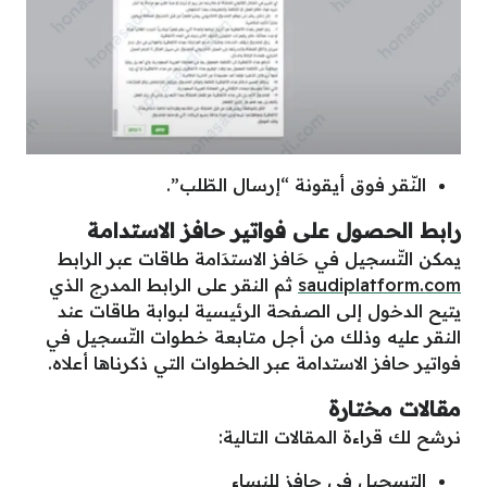
النّقر فوق أيقونة “إرسال الطّلب”.
رابط الحصول على فواتير حافز الاستدامة
يمكن التّسجيل في حَافز الاستدَامة طاقات عبر الرابط
saudiplatform.com
ثم النقر على الرابط المدرج الذي
يتيح الدخول إلى الصفحة الرئيسية لبوابة طاقات عند
النقر عليه وذلك من أجل متابعة خطوات التّسجيل في
فواتير حافز الاستدامة عبر الخطوات التي ذكرناها أعلاه.
مقالات مختارة
نرشح لك قراءة المقالات التالية:
التسجيل في حافز للنساء