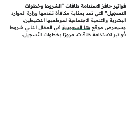
فواتير حافز الاستدامة طاقات “الشروط وخطوات
التسجيل”
التي تعد بمثابة مكافأة تقدمها وزارة الموارد
البشرية والتنمية الاجتماعية لموظفيها النشيطين،
وسيعرض موقع
هنا السعودية
في المقال التالي شروط
فَواتير الاستدَامة طَاقات، مرورًا بخطوات التّسجيل.