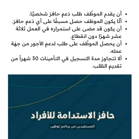
أن يقدم الموظّف طَلب دَعم حافز شخصيًّا.
ألّا يكون الموظف حصل مسبقًا على أي دَعم حافز.
أن يكون قد مضى على استمراره في العمل ثلاثة
عشر شهرًا دون انقطاع.
أن يحصل الموظّف على طلب لدعم الأجور من جهَة
عمله.
ألا تتجاوز مدة التسجيل في التأمينات 30 شهراً من
تقديم الطّلب.