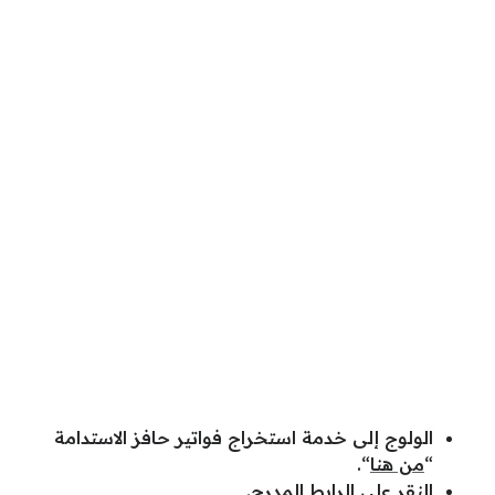
الولوج إلى خدمة استخراج فواتير حافز الاستدامة
“
من هنا
“.
النقر على الرابط المدرج.