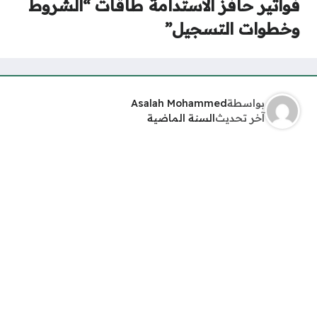
فواتير حافز الاستدامة طاقات “الشروط
وخطوات التسجيل”
بواسطة
Asalah Mohammed
آخر تحديث
السنة الماضية