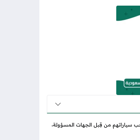
حب سياراتهم من قِبل الجهات المسؤولة،