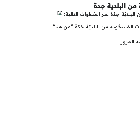
 من البلدية جدة
[1]
 البلديّة جدّة عبر الخطوات التالية:
ت المَسحُوبة من البَلديّة جَدّة “
من هنا
“.
المرور.