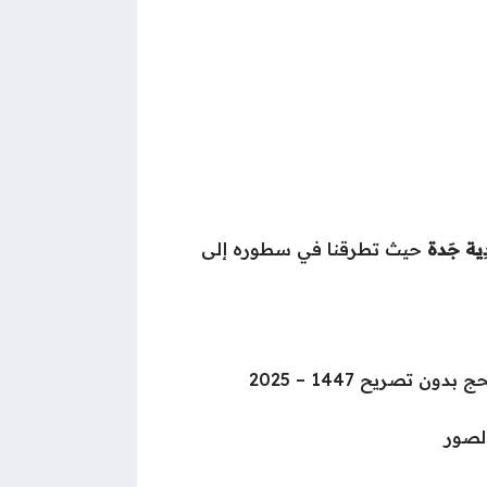
ِية جَدة
حيث تطرقنا في سطوره إلى
ن تصريح 1447 – 2025
لصور