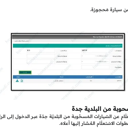
عن سيارة مَحجوزة.
حوبة من البلدية جدة
ام عن السّيارات المَسحُوبة من البَلديّة جدّة عبر الدخول إلى الر
ات الاسْتعلَام المُشار إليها أعلاه.