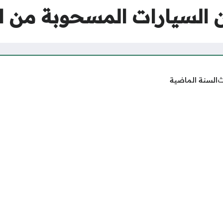
ن السيارات المسحوبة من ا
ث
السنة الماضية