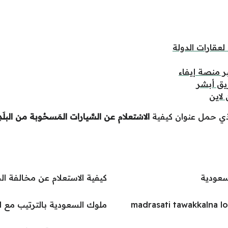
لعقارات الدولة
ر منصة إيفاء
ق أبشر
لاين
لذي حمل عنوان كيفية
الاسْتعلام عن السَّيارات المَسحُوبة من البلَد
سعودية
كيفية الاستعلام عن مخالفة الحج بدو
ملوك السعودية بالترتيب مع ا