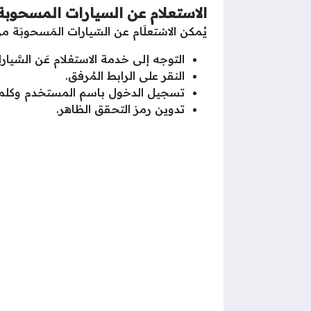
الاستعلام عن السيارات المسحوبة
يُمكن الاسْتعلَام عن السّيارات المَسحوبَة من
التوجه إلى خدمة الاستعْلام عَن السَّيارا
النقر على الرابط المُرفق.
تسجيل الدخول باسم المستخدم وكلمة 
تدوين رمز التحقق الظاهر.