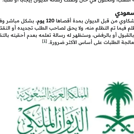
لسعودي
لشكاوي من قبل الديوان بمدة أقصاها
120 يوم
، بشكل مباشر وف
ظلم فيما تم التظلم منه، ولا يحق لصاحب الطلب تجديده أو التقدّ
بالقبول أو بالرفض، وستظهر له رسالة تعلمه بعدم أحقيته بالتق
[1]
 معالجة الطلبات على أساس الأكثر ضرورة.