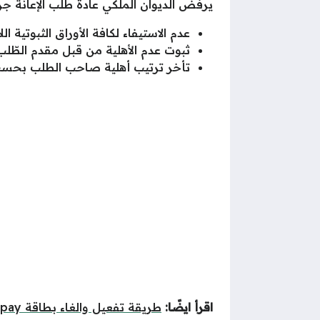
يرفض الديوان الملكي عادةً طلب الإعانة ج
عدم الاستيفاء لكافة الأوراق الثبوتية الل
ثبوت عدم الأهلية من قبل مقدم الطّل
تأخر ترتيب أهلية صاحب الطلب بحسب 
اقرأ ايضًا:
طريقة تفعيل والغاء بطاقة stc pay الرقمية في السعودية