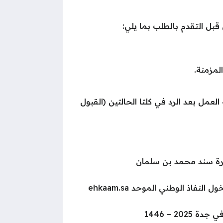
ل التقدم بالطلب بما يلي:
لمزمنة.
 العمل بعد الرد في كلتا الحالتين (القبول
درة سند محمد بن سلمان
فاذ الوطني الموحد ehkaam.sa
20 – 1446