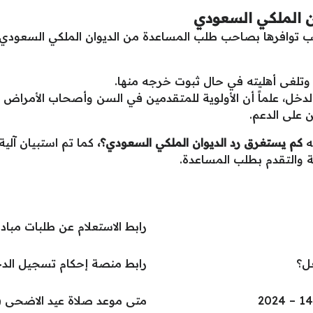
 الملكي السعودي
 توافرها بصاحب طلب المساعدة من الديوان الملكي السعودي قب
، وتلغى أهليته في حال ثبوت خرجه منها.
ل، علماً أن الأولوية للمتقدمين في السن وأصحاب الأمراض ا
 على الدعم.
يه
كم يستغرق رد الديوان الملكي السعودي؟،
كما تم استبيان آلية
ة والتقدم بطلب المساعدة.
رابط الاستعلام عن طلبات مبا
عل؟
رابط منصة إحكام تسجيل الدخول الن
متى موعد صلاة عيد الاضحى في جدة 25