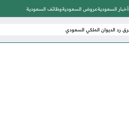
أخبار السعودية
عروض السعودية
وظائف السعودية
ق رد الديوان الملكي السعودي