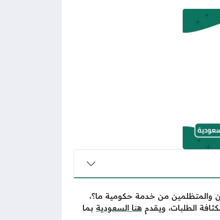
ين والمتظلمين من خدمة حكومية ما؟،
لكثافة الطلبات، ويقدم
هنا السعودية
بما