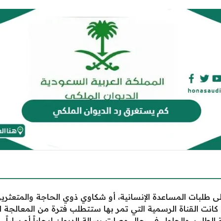
ى طلبات المساعدة الإنسانية، أو شكاوي ذوي الحاجة والمتعثر
ما كانت القناة الرسمية التي تمر بها ستتطلب فترة من المعالجة 
لطلب، والحلول في حال وصلت رسالة الديوان إيجاباً أو سلباً.