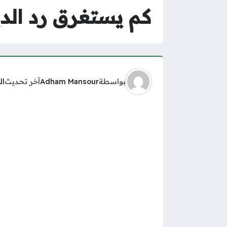
كم يستغرق رد الد
بواسطة
Adham Mansour
آخر تحديث
ال