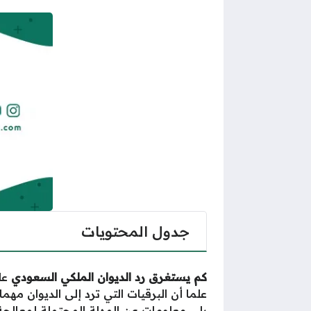
جدول المحتويات
كم يستغرق رد الديوان الملكي السعودي
عل
علما أن البرقيات التي ترد إلى الديوان مه
يلي معلومات عن المهلة المحتملة لمعالجة ا