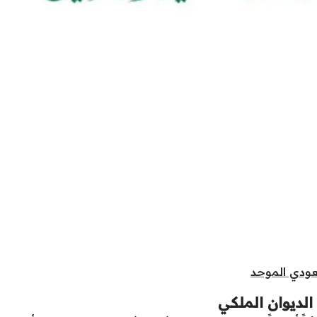
عودي الموحد
ديوان الملكي