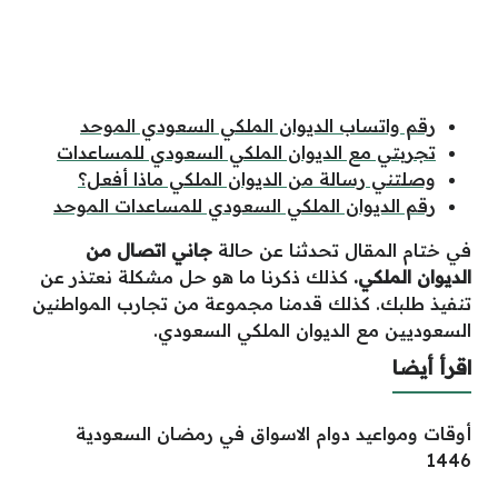
رقم واتساب الديوان الملكي السعودي الموحد
تجربتي مع الديوان الملكي السعودي للمساعدات
وصلتني رسالة من الديوان الملكي ماذا أفعل؟
رقم الديوان الملكي السعودي للمساعدات الموحد
في ختام المقال تحدثنا عن حالة
جاني اتصال من
الديوان الملكي.
كذلك ذكرنا ما هو حل مشكلة نعتذر عن
تنفيذ طلبك. كذلك قدمنا مجموعة من تجارب المواطنين
السعوديين مع الديوان الملكي السعودي.
اقرأ أيضا
أوقات ومواعيد دوام الاسواق في رمضان السعودية
1446