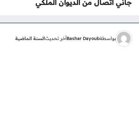
جاني اتصال من الديوان الملكي
بواسطة
Bashar Dayoub
آخر تحديث
السنة الماضية